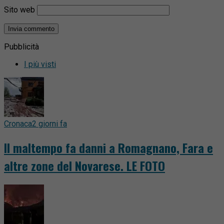
Sito web
Pubblicità
I più visti
Cronaca
2 giorni fa
Il maltempo fa danni a Romagnano, Fara e
altre zone del Novarese. LE FOTO