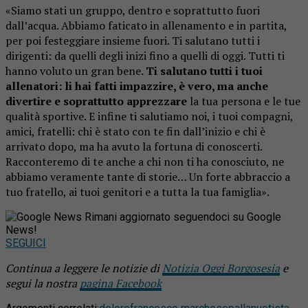
«Siamo stati un gruppo, dentro e soprattutto fuori
dall’acqua. Abbiamo faticato in allenamento e in partita,
per poi festeggiare insieme fuori. Ti salutano tutti i
dirigenti: da quelli degli inizi fino a quelli di oggi. Tutti ti
hanno voluto un gran bene.
Ti salutano tutti i tuoi
allenatori: li hai fatti impazzire, è vero, ma anche
divertire e soprattutto apprezzare
la tua persona e le tue
qualità sportive. E infine ti salutiamo noi, i tuoi compagni,
amici, fratelli: chi è stato con te fin dall’inizio e chi è
arrivato dopo, ma ha avuto la fortuna di conoscerti.
Racconteremo di te anche a chi non ti ha conosciuto, ne
abbiamo veramente tante di storie… Un forte abbraccio a
tuo fratello, ai tuoi genitori e a tutta la tua famiglia».
Rimani aggiornato seguendoci su Google
News!
SEGUICI
Continua a leggere le notizie di
Notizia Oggi Borgosesia
e
segui la nostra
pagina Facebook