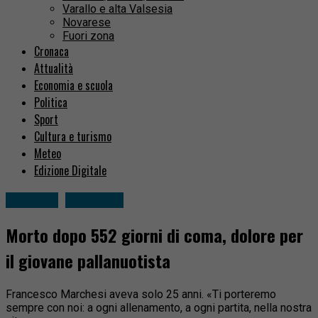
Varallo e alta Valsesia
Novarese
Fuori zona
Cronaca
Attualità
Economia e scuola
Politica
Sport
Cultura e turismo
Meteo
Edizione Digitale
Attualità
Novarese
Morto dopo 552 giorni di coma, dolore per
il giovane pallanuotista
Francesco Marchesi aveva solo 25 anni. «Ti porteremo
sempre con noi: a ogni allenamento, a ogni partita, nella nostra