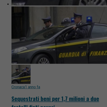
Cronaca
1 anno fa
Sequestrati beni per 1,7 milioni a due
fratelli finti poveri