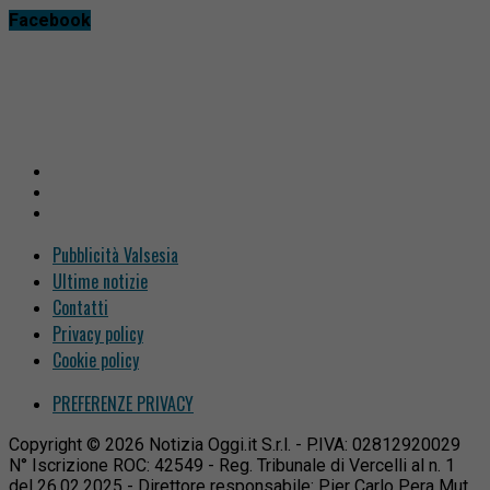
Facebook
Pubblicità Valsesia
Ultime notizie
Contatti
Privacy policy
Cookie policy
PREFERENZE PRIVACY
Copyright © 2026 Notizia Oggi.it S.r.l. - P.IVA: 02812920029
N° Iscrizione ROC: 42549 - Reg. Tribunale di Vercelli al n. 1
del 26.02.2025 - Direttore responsabile: Pier Carlo Pera Mut