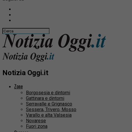
Notizia Oggi.it
Zone
Borgosesia e dintorni
Gattinara e dintorni
Serravalle e Grignasco
Sessera, Trivero, Mosso
Varallo e alta Valsesia
Novarese
Fuori zona