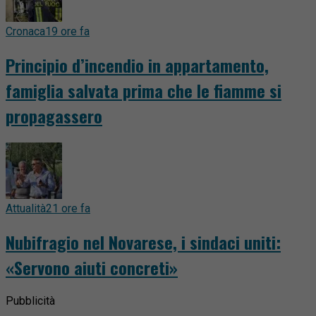
Cronaca
19 ore fa
Principio d’incendio in appartamento,
famiglia salvata prima che le fiamme si
propagassero
Attualità
21 ore fa
Nubifragio nel Novarese, i sindaci uniti:
«Servono aiuti concreti»
Pubblicità