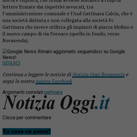
botta e risposta, che ormai avviene soltanto a colpi di
lettere firmate dai rispettivi avvocati, tra
l’amministrazione comunale e l’Asd Gattinara Calcio, che è
una società distinta e non collegata alla società Fc
Gattinara che invece utilizza gli impianti di piazza Molino e
il nuovo campo di via Fornace (quello in fondo, verso
Rovasenda).
Rimani aggiornato seguendoci su Google
News!
SEGUICI
Continua a leggere le notizie di
Notizia Oggi Borgosesia
e
segui la nostra
pagina Facebook
Argomenti correlati:
gattinara
Clicca per commentare
Tu cosa ne pensi?