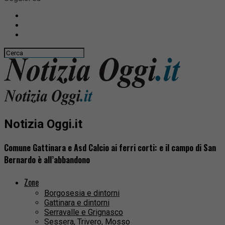
Notizia Oggi.it
Comune Gattinara e Asd Calcio ai ferri corti: e il campo di San
Bernardo è all’abbandono
Zone
Borgosesia e dintorni
Gattinara e dintorni
Serravalle e Grignasco
Sessera, Trivero, Mosso