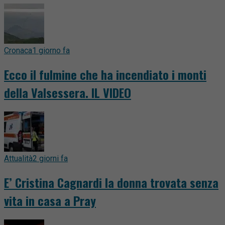
Cronaca
1 giorno fa
Ecco il fulmine che ha incendiato i monti
della Valsessera. IL VIDEO
Attualità
2 giorni fa
E’ Cristina Cagnardi la donna trovata senza
vita in casa a Pray