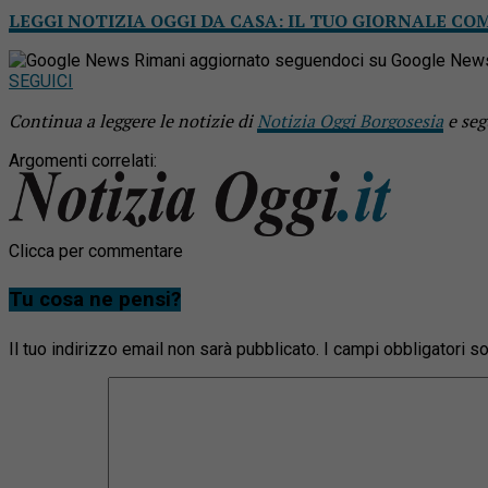
LEGGI NOTIZIA OGGI DA CASA: IL TUO GIORNALE CO
Rimani aggiornato seguendoci su Google New
SEGUICI
Continua a leggere le notizie di
Notizia Oggi Borgosesia
e seg
Argomenti correlati:
Clicca per commentare
Tu cosa ne pensi?
Il tuo indirizzo email non sarà pubblicato.
I campi obbligatori 