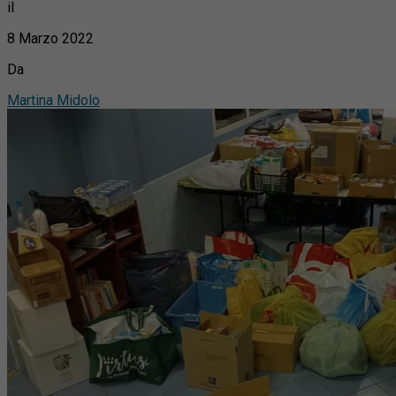
il
8 Marzo 2022
Da
Martina Midolo