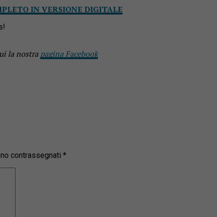
MPLETO IN VERSIONE DIGITALE
s!
ui la nostra
pagina Facebook
sono contrassegnati
*