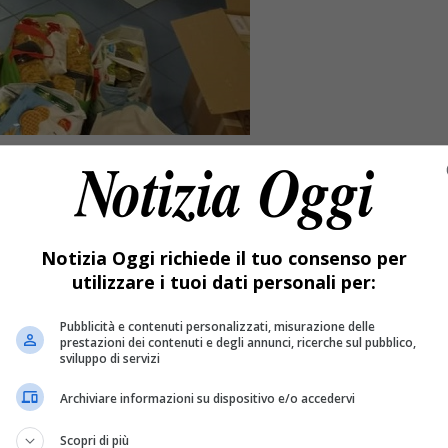
Notizia Oggi richiede il tuo consenso per
utilizzare i tuoi dati personali per:
Pubblicità e contenuti personalizzati, misurazione delle
prestazioni dei contenuti e degli annunci, ricerche sul pubblico,
sviluppo di servizi
Archiviare informazioni su dispositivo e/o accedervi
sia a Ghemme che a Sizzano
Scopri di più