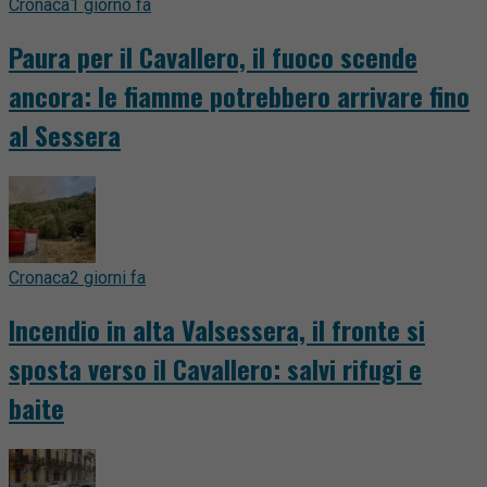
Cronaca
1 giorno fa
Paura per il Cavallero, il fuoco scende
ancora: le fiamme potrebbero arrivare fino
al Sessera
Cronaca
2 giorni fa
Incendio in alta Valsessera, il fronte si
sposta verso il Cavallero: salvi rifugi e
baite