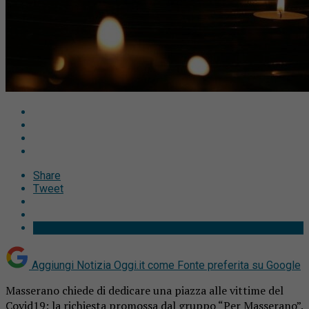
Share
Tweet
Aggiungi Notizia Oggi.it come
Fonte preferita su Google
Masserano chiede di dedicare una piazza alle vittime del
Covid19: la richiesta promossa dal gruppo “Per Masserano”.