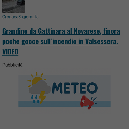
Cronaca
3 giorni fa
Grandine da Gattinara al Novarese, finora
poche gocce sull’incendio in Valsessera.
VIDEO
Pubblicità