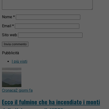
Nome
*
Email
*
Sito web
Pubblicità
I più visti
Cronaca
2 giorni fa
Ecco il fulmine che ha incendiato i monti