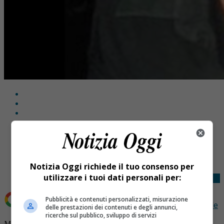
Share
Tweet
Notizia Oggi richiede il tuo consenso per
utilizzare i tuoi dati personali per:
Pubblicità e contenuti personalizzati, misurazione
Aggiungi Notizia Oggi.it come
Fonte preferita su Google
delle prestazioni dei contenuti e degli annunci,
ricerche sul pubblico, sviluppo di servizi
Muore a 39 anni per emorragia cerebrale: Alessio Ferro si