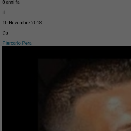
8 anni fa
il
10 Novembre 2018
Da
Piercarlo Pera