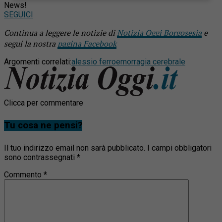
News!
SEGUICI
Continua a leggere le notizie di
Notizia Oggi Borgosesia
e
segui la nostra
pagina Facebook
Argomenti correlati:
alessio ferro
emorragia cerebrale
Clicca per commentare
Tu cosa ne pensi?
Il tuo indirizzo email non sarà pubblicato.
I campi obbligatori
sono contrassegnati
*
Commento
*