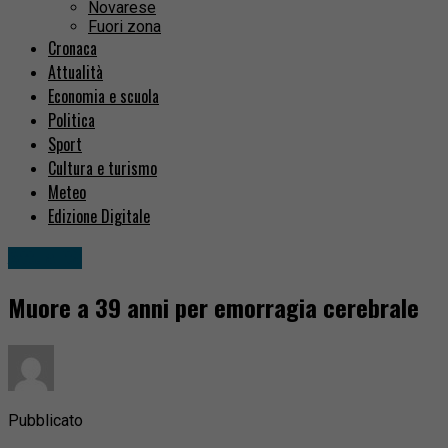
Novarese
Fuori zona
Cronaca
Attualità
Economia e scuola
Politica
Sport
Cultura e turismo
Meteo
Edizione Digitale
Attualità
Muore a 39 anni per emorragia cerebrale
Pubblicato