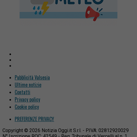
Pubblicità Valsesia
Ultime notizie
Contatti
Privacy policy
Cookie policy
PREFERENZE PRIVACY
Copyright © 2026 Notizia Oggi.it S.r.l. - P.IVA: 02812920029
N° Iscrizione ROC: 42549 - Reg. Tribunale di Vercelli al n. 1