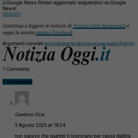
Rimani aggiornato seguendoci su Google
News!
SEGUICI
Continua a leggere le notizie di
Notizia Oggi Borgosesia
e
segui la nostra
pagina Facebook
Argomenti correlati:
accordo
apertura
borgosesia
esuberi
franchi
1 Commento
1 Commento
Gaetano Sica
9 Agosto 2025 at 18:24
non sapevo che quando ti licenziano per causa dubbia