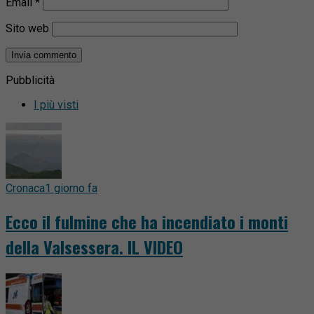
Email
*
Sito web
Pubblicità
I più visti
Cronaca
1 giorno fa
Ecco il fulmine che ha incendiato i monti
della Valsessera. IL VIDEO