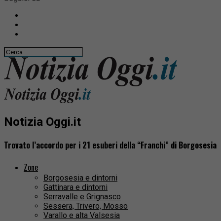
Notizia Oggi.it
Trovato l’accordo per i 21 esuberi della “Franchi” di Borgosesia
Zone
Borgosesia e dintorni
Gattinara e dintorni
Serravalle e Grignasco
Sessera, Trivero, Mosso
Varallo e alta Valsesia