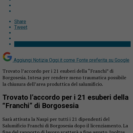
Share
Tweet
Aggiungi Notizia Oggi.it come
Fonte preferita su Google
Trovato l’accordo per i 21 esuberi della “Franchi” di
Borgosesia. Intesa per rendere meno traumatica possibile
la chiusura dell’area produttica del salumificio.
Trovato l’accordo per i 21 esuberi della
“Franchi” di Borgosesia
Sarà attivata la Naspi per tutti i 21 dipendenti del
Salumificio Franchi di Borgosesia dopo il licenziamento. La
fine del rapporto di lavoro scatterà a fine agosto. Inoltre