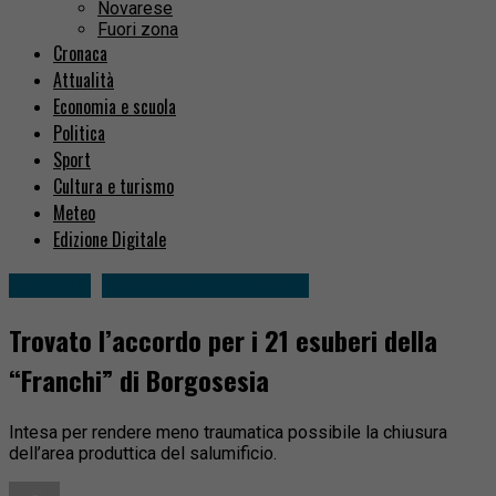
Novarese
Fuori zona
Cronaca
Attualità
Economia e scuola
Politica
Sport
Cultura e turismo
Meteo
Edizione Digitale
Attualità
Borgosesia e dintorni
Trovato l’accordo per i 21 esuberi della
“Franchi” di Borgosesia
Intesa per rendere meno traumatica possibile la chiusura
dell’area produttica del salumificio.