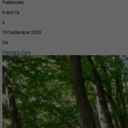
Pubblicato
6 anni fa
il
19 Settembre 2020
Da
Piercarlo Pera