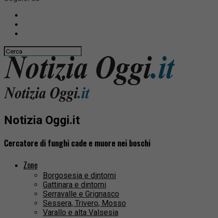
Notizia Oggi.it
Cercatore di funghi cade e muore nei boschi
Zone
Borgosesia e dintorni
Gattinara e dintorni
Serravalle e Grignasco
Sessera, Trivero, Mosso
Varallo e alta Valsesia