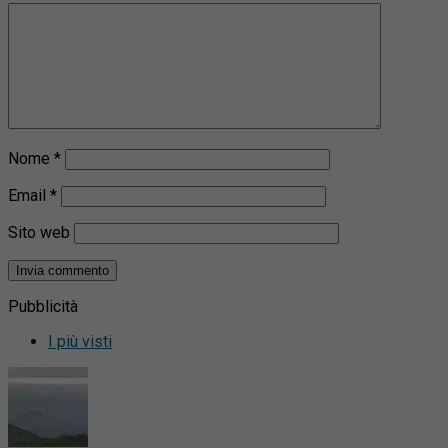
Nome
*
Email
*
Sito web
Pubblicità
I più visti