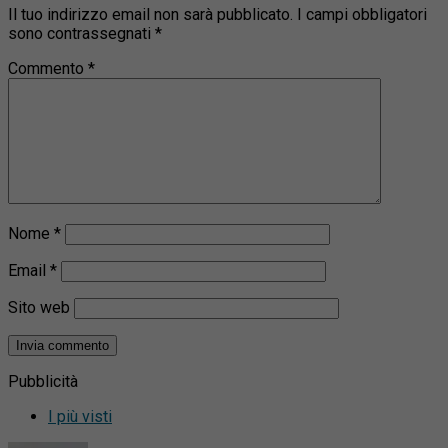
Il tuo indirizzo email non sarà pubblicato.
I campi obbligatori
sono contrassegnati
*
Commento
*
Nome
*
Email
*
Sito web
Pubblicità
I più visti