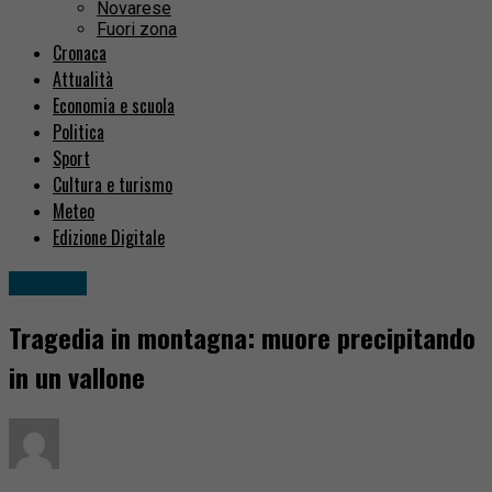
Novarese
Fuori zona
Cronaca
Attualità
Economia e scuola
Politica
Sport
Cultura e turismo
Meteo
Edizione Digitale
Cronaca
Tragedia in montagna: muore precipitando
in un vallone