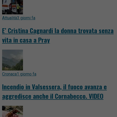
Attualità
3 giorni fa
E’ Cristina Cagnardi la donna trovata senza
vita in casa a Pray
Cronaca
1 giorno fa
Incendio in Valsessera, il fuoco avanza e
aggredisce anche il Cornabecco. VIDEO