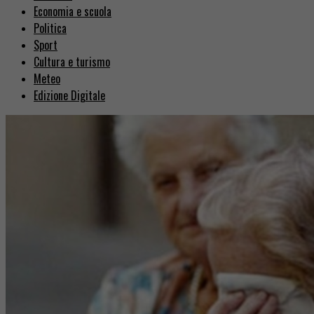
Economia e scuola
Politica
Sport
Cultura e turismo
Meteo
Edizione Digitale