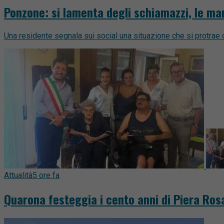
Ponzone: si lamenta degli schiamazzi, le ma
Una residente segnala sui social una situazione che si protrae d
Attualità
5 ore fa
Quarona festeggia i cento anni di Piera Rosa