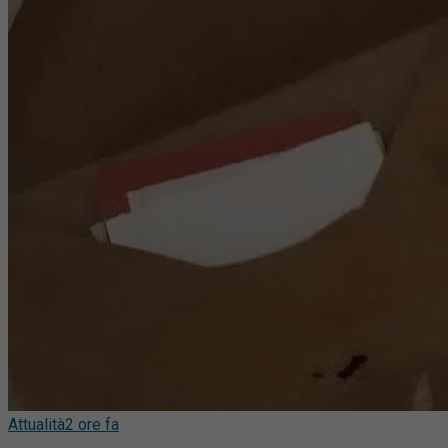
Attualità
2 ore fa