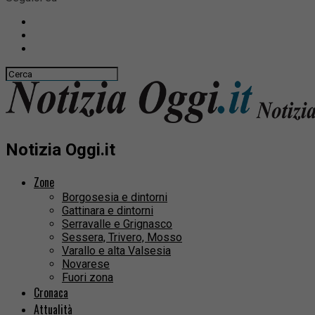
Notizia Oggi.it
Zone
Borgosesia e dintorni
Gattinara e dintorni
Serravalle e Grignasco
Sessera, Trivero, Mosso
Varallo e alta Valsesia
Novarese
Fuori zona
Cronaca
Attualità