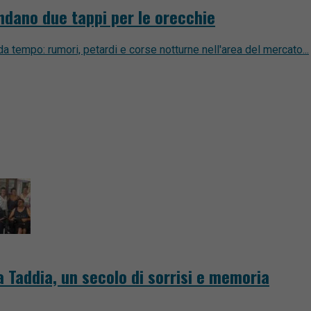
ndano due tappi per le orecchie
a tempo: rumori, petardi e corse notturne nell'area del mercato...
 Taddia, un secolo di sorrisi e memoria