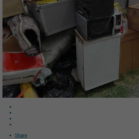
Share