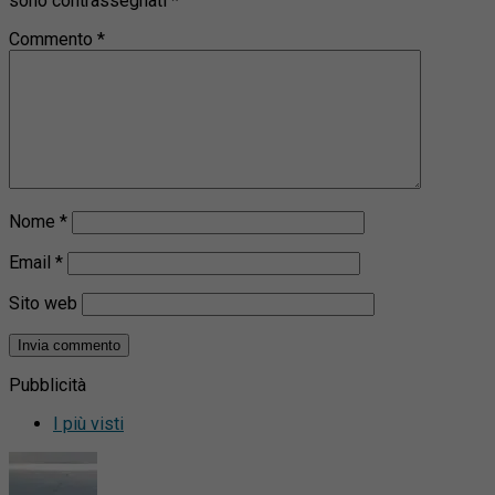
sono contrassegnati
*
Commento
*
Nome
*
Email
*
Sito web
Pubblicità
I più visti