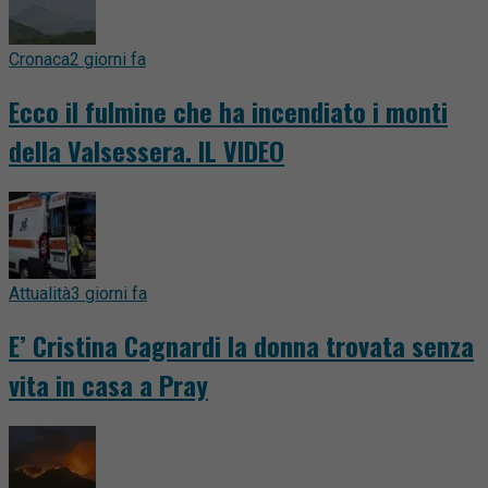
Cronaca
2 giorni fa
Ecco il fulmine che ha incendiato i monti
della Valsessera. IL VIDEO
Attualità
3 giorni fa
E’ Cristina Cagnardi la donna trovata senza
vita in casa a Pray