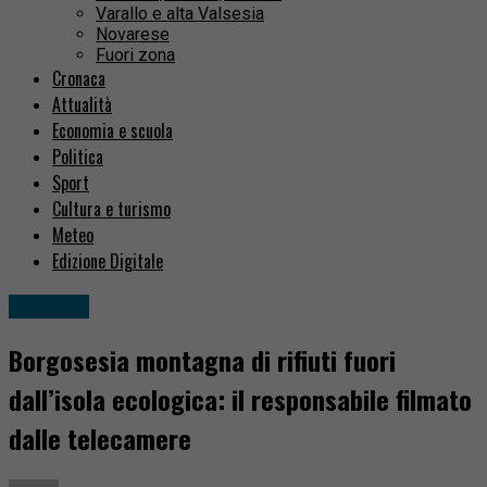
Varallo e alta Valsesia
Novarese
Fuori zona
Cronaca
Attualità
Economia e scuola
Politica
Sport
Cultura e turismo
Meteo
Edizione Digitale
Attualità
Borgosesia montagna di rifiuti fuori
dall’isola ecologica: il responsabile filmato
dalle telecamere