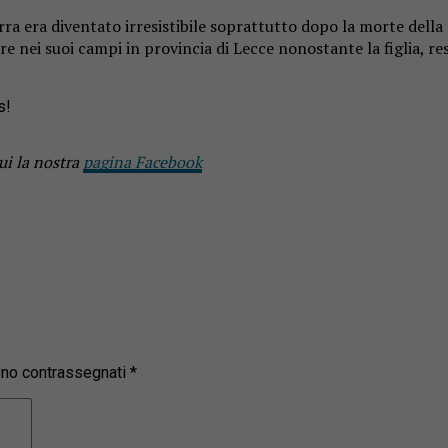
erra era diventato irresistibile soprattutto dopo la morte della
nei suoi campi in provincia di Lecce nonostante la figlia, resid
s!
ui la nostra
pagina Facebook
sono contrassegnati
*