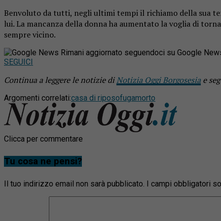
Benvoluto da tutti, negli ultimi tempi il richiamo della sua t
lui. La mancanza della donna ha aumentato la voglia di tornare 
sempre vicino.
Rimani aggiornato seguendoci su Google New
SEGUICI
Continua a leggere le notizie di
Notizia Oggi Borgosesia
e seg
Argomenti correlati:
casa di riposo
fuga
morto
Clicca per commentare
Tu cosa ne pensi?
Il tuo indirizzo email non sarà pubblicato.
I campi obbligatori 