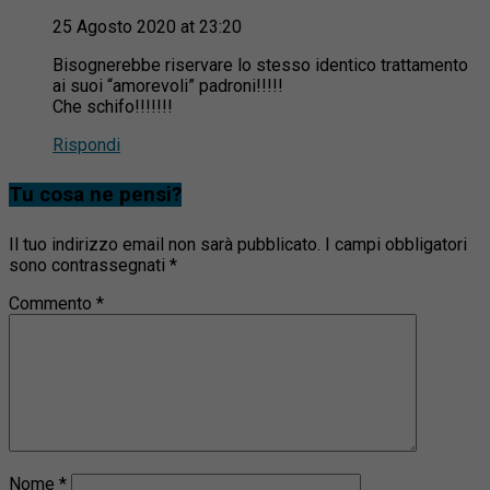
25 Agosto 2020 at 23:20
Bisognerebbe riservare lo stesso identico trattamento
ai suoi “amorevoli” padroni!!!!!
Che schifo!!!!!!!
Rispondi
Tu cosa ne pensi?
Il tuo indirizzo email non sarà pubblicato.
I campi obbligatori
sono contrassegnati
*
Commento
*
Nome
*