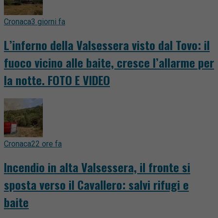
Cronaca
3 giorni fa
L’inferno della Valsessera visto dal Tovo: il
fuoco vicino alle baite, cresce l’allarme per
la notte. FOTO E VIDEO
Cronaca
22 ore fa
Incendio in alta Valsessera, il fronte si
sposta verso il Cavallero: salvi rifugi e
baite