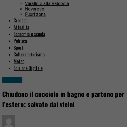
Varallo e alta Valsesia
Novarese
Fuori zona
Cronaca
Attualità
Economia e scuola
Politica
Sport
Cultura e turismo
Meteo
Edizione Digitale
Cronaca
Chiudono il cucciolo in bagno e partono per
l’estero: salvato dai vicini