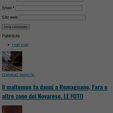
Email
*
Sito web
Pubblicità
I più visti
Cronaca
2 giorni fa
Il maltempo fa danni a Romagnano, Fara e
altre zone del Novarese. LE FOTO