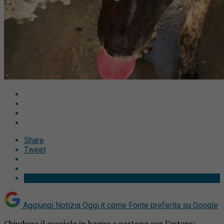
Share
Tweet
Aggiungi Notizia Oggi.it come
Fonte preferita su Google
Chiudono il cucciolo in bagno e partono per l’estero: