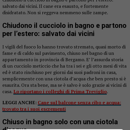
salvato dai vicini. Il cane era esausto, e fortemente
disidratato. Non si reggeva nemmeno sulle zampe.
Chiudono il cucciolo in bagno e partono
per l’estero: salvato dai vicini
I vigili del fuoco lo hanno trovato stremato, quasi morto di
fame e di caldo sul pavimento, chiuso nel bagno di un
appartamento in provincia di Bergamo. E’ l’assurda storia
di un cucciolo meticcio che ha tra i sei e gli otto mesi di vita
ed è stato rinchiuso per giorni dai suoi padroni in casa,
semplicemente con una ciotola d’acqua che ben presto si è
esaurita. Ora sta bene, ma se è salvo è solo grazie ai vicini di
casa.
Lo riportano i colleghi di Prima Treviglio
.
LEGGI ANCHE:
Cane sul balcone senza cibo e acqua:
trovato tra i suoi escrementi
Chiuso in bagno solo con una ciotola
d’acqua