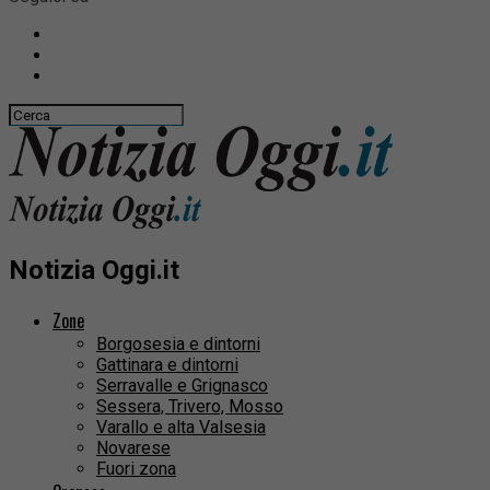
Notizia Oggi.it
Zone
Borgosesia e dintorni
Gattinara e dintorni
Serravalle e Grignasco
Sessera, Trivero, Mosso
Varallo e alta Valsesia
Novarese
Fuori zona