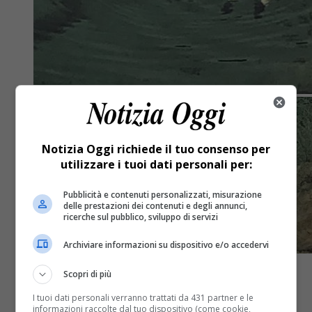
Notizia Oggi richiede il tuo consenso per
utilizzare i tuoi dati personali per:
Pubblicità e contenuti personalizzati, misurazione
delle prestazioni dei contenuti e degli annunci,
ricerche sul pubblico, sviluppo di servizi
Archiviare informazioni su dispositivo e/o accedervi
Scopri di più
Attualità
5 anni fa
I tuoi dati personali verranno trattati da 431 partner e le
informazioni raccolte dal tuo dispositivo (come cookie,