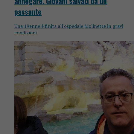
annegare. Giovani salvati da un
passante
Una 19enne è finita all'ospedale Molinette in gravi
condizioni.