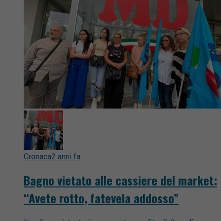
Cronaca
2 anni fa
Bagno vietato alle cassiere del market:
“Avete rotto, fatevela addosso”