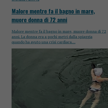
Malore mentre fa il bagno in mare,
muore donna di 72 anni
Malore mentre fa il bagno in mare, muore donna di 72
anni. La donna era a pochi metri dalla spiaggia
quando ha avuto una crisi cardiaca....