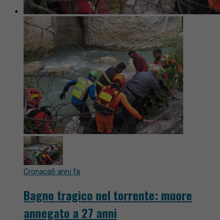
Cronaca
6 anni fa
Bagno tragico nel torrente: muore
annegato a 27 anni