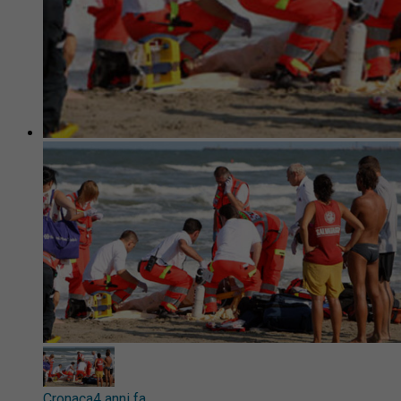
Cronaca
4 anni fa