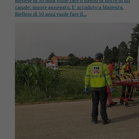
Biellese di 50 anni vuole fare il bagno di notte in un
canale: muore annegato. E’ accaduto a Magenta.
Biellese di 50 anni vuole fare il...