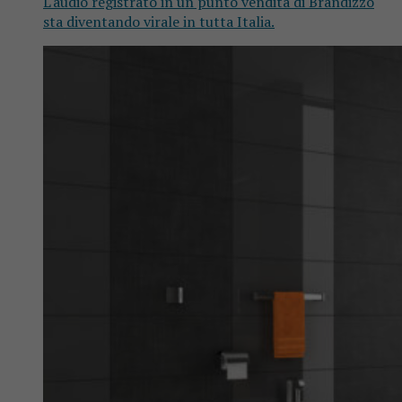
L'audio registrato in un punto vendita di Brandizzo
sta diventando virale in tutta Italia.