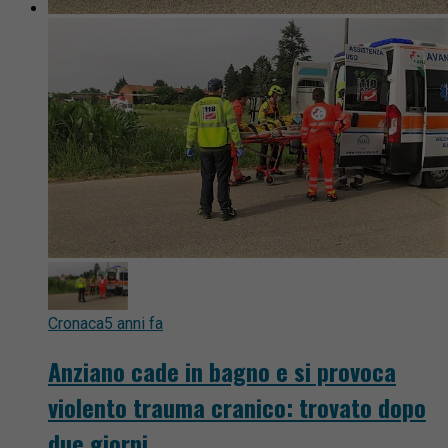
Cronaca
5 anni fa
Anziano cade in bagno e si provoca
violento trauma cranico: trovato dopo
due giorni