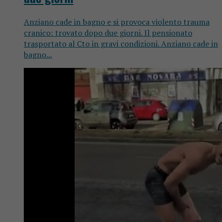
Anziano cade in bagno e si provoca violento trauma
cranico: trovato dopo due giorni. Il pensionato
trasportato al Cto in gravi condizioni. Anziano cade in
bagno...