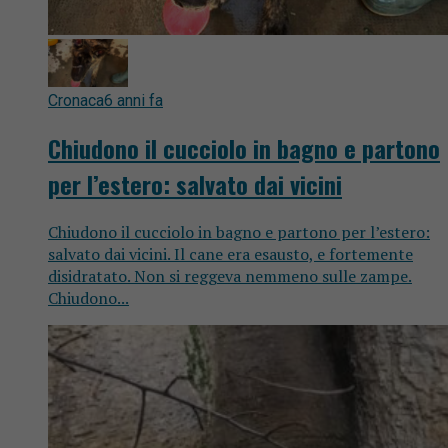
Cronaca
6 anni fa
Chiudono il cucciolo in bagno e partono
per l’estero: salvato dai vicini
Chiudono il cucciolo in bagno e partono per l’estero:
salvato dai vicini. Il cane era esausto, e fortemente
disidratato. Non si reggeva nemmeno sulle zampe.
Chiudono...