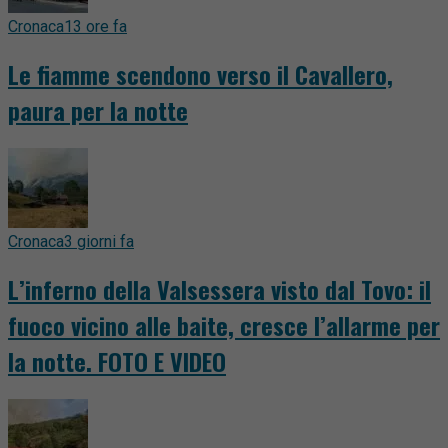
Cronaca
13 ore fa
Le fiamme scendono verso il Cavallero,
paura per la notte
Cronaca
3 giorni fa
L’inferno della Valsessera visto dal Tovo: il
fuoco vicino alle baite, cresce l’allarme per
la notte. FOTO E VIDEO