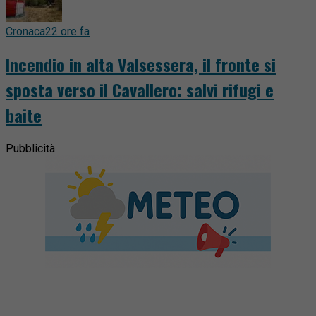
Cronaca
22 ore fa
Incendio in alta Valsessera, il fronte si
sposta verso il Cavallero: salvi rifugi e
baite
Pubblicità