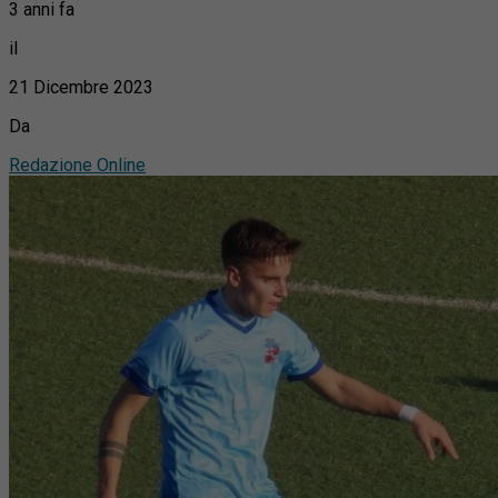
3 anni fa
il
21 Dicembre 2023
Da
Redazione Online