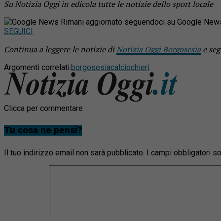
Su Notizia Oggi in edicola tutte le notizie dello sport locale
Rimani aggiornato seguendoci su Google New
SEGUICI
Continua a leggere le notizie di
Notizia Oggi Borgosesia
e seg
Argomenti correlati:
borgosesia
calcio
chieri
Clicca per commentare
Tu cosa ne pensi?
Il tuo indirizzo email non sarà pubblicato.
I campi obbligatori 