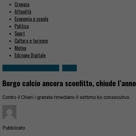
Cronaca
Attualità
Economia e scuola
Politica
Sport
Cultura e turismo
Meteo
Edizione Digitale
Borgosesia e dintorni
Sport
Borgo calcio ancora sconfitto, chiude l’anno
Contro il Chieri i granata rimediano il settimo ko consecutivo.
Pubblicato