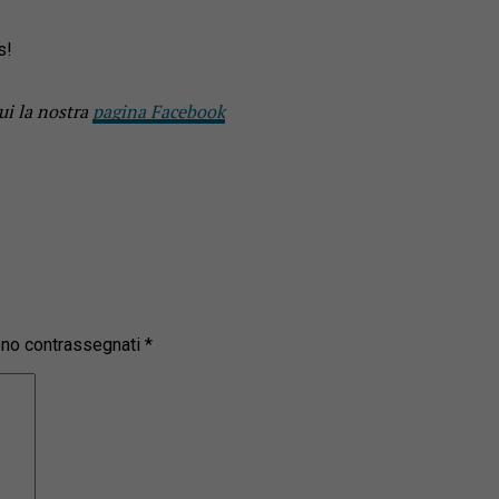
s!
ui la nostra
pagina Facebook
sono contrassegnati
*