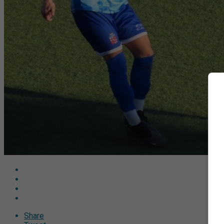
Share