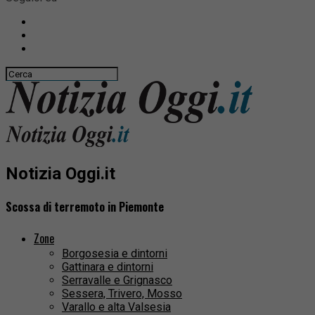
Notizia Oggi.it
Scossa di terremoto in Piemonte
Zone
Borgosesia e dintorni
Gattinara e dintorni
Serravalle e Grignasco
Sessera, Trivero, Mosso
Varallo e alta Valsesia