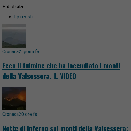
Pubblicità
I più visti
Cronaca
2 giorni fa
Ecco il fulmine che ha incendiato i monti
della Valsessera. IL VIDEO
Cronaca
20 ore fa
Notte di inferno sui monti della Valsessera: