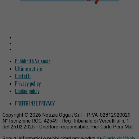
Pubblicità Valsesia
Ultime notizie
Contatti
Privacy policy
Cookie policy
PREFERENZE PRIVACY
Copyright © 2026 Notizia Oggi.it S.r.l. - P.IVA: 02812920029
N° Iscrizione ROC: 42549 - Reg. Tribunale di Vercelli al n. 1
del 26.02.2025 - Direttore responsabile: Pier Carlo Pera Mut
Servizi informatici e pubblicitari provveduti da
Diario del Web