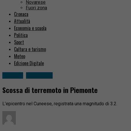
Novarese
Fuori zona
Cronaca
Attualità
Economia e scuola
Politica
Sport
Cultura e turismo
Meteo
Edizione Digitale
Cronaca
Fuori zona
Scossa di terremoto in Piemonte
L’epicentro nel Cuneese, registrata una magnitudo di 3.2.