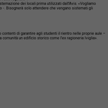
stemazione dei locali prima utilizzati dall’Avis. «Vogliamo
co -. Bisognerà solo attendere che vengano sistemati gli
ontenti di garantire agli studenti il rientro nelle proprie aule –
lla comunità un edificio storico come l’ex ragioneria Iviglia».