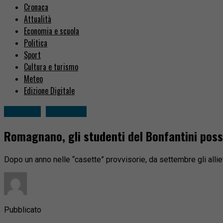
Cronaca
Attualità
Economia e scuola
Politica
Sport
Cultura e turismo
Meteo
Edizione Digitale
Attualità
Novarese
Romagnano, gli studenti del Bonfantini poss
Dopo un anno nelle “casette” provvisorie, da settembre gli allievi
Pubblicato