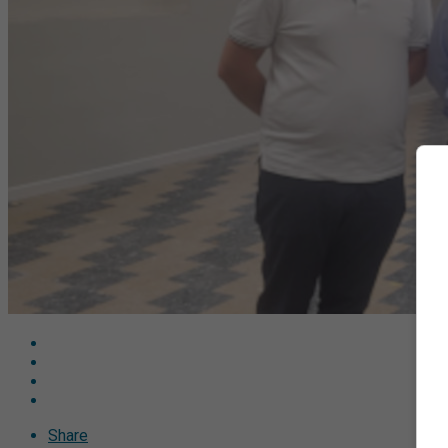
Share