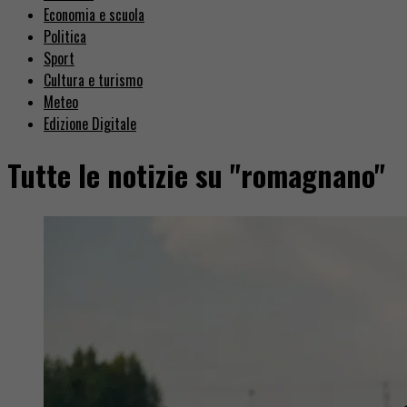
Economia e scuola
Politica
Sport
Cultura e turismo
Meteo
Edizione Digitale
Tutte le notizie su "romagnano"