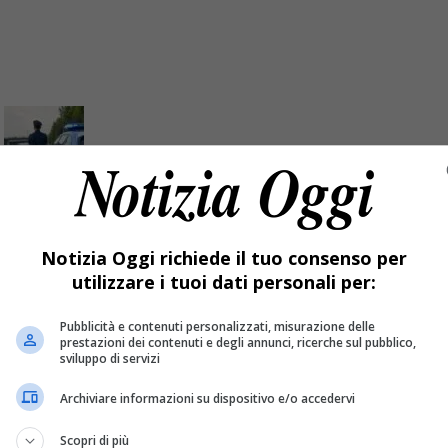
magnano evita la tragedia
Notizia Oggi richiede il tuo consenso per
utilizzare i tuoi dati personali per:
zza della bassa Valsesia prima che provocasse uno scontro fron
Pubblicità e contenuti personalizzati, misurazione delle
prestazioni dei contenuti e degli annunci, ricerche sul pubblico,
sviluppo di servizi
Archiviare informazioni su dispositivo e/o accedervi
Scopri di più