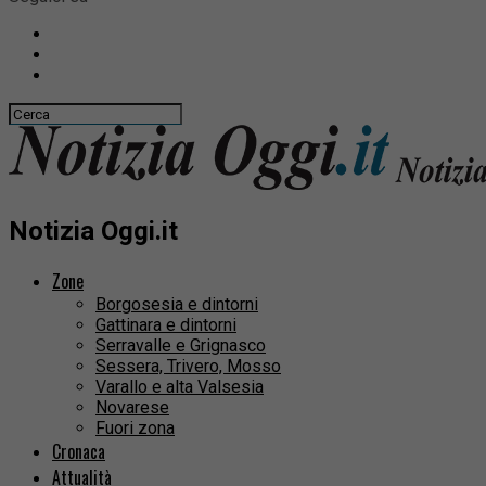
Notizia Oggi.it
Zone
Borgosesia e dintorni
Gattinara e dintorni
Serravalle e Grignasco
Sessera, Trivero, Mosso
Varallo e alta Valsesia
Novarese
Fuori zona
Cronaca
Attualità