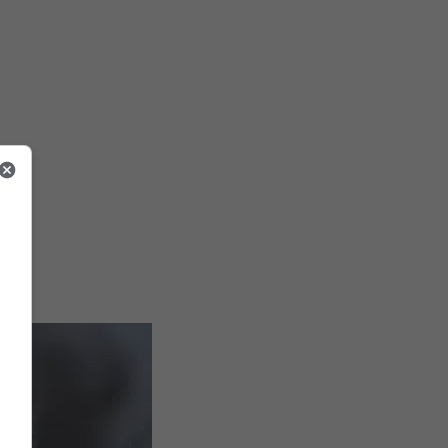
tale.