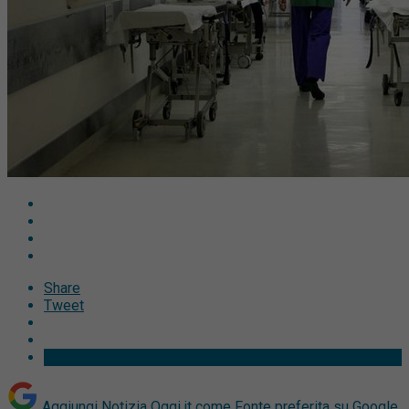
Share
Tweet
Aggiungi Notizia Oggi.it come
Fonte preferita su Google