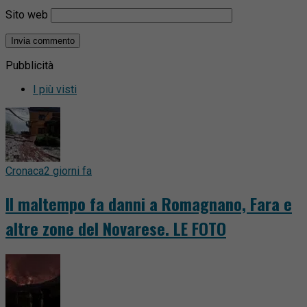
Sito web
Pubblicità
I più visti
Cronaca
2 giorni fa
Il maltempo fa danni a Romagnano, Fara e
altre zone del Novarese. LE FOTO