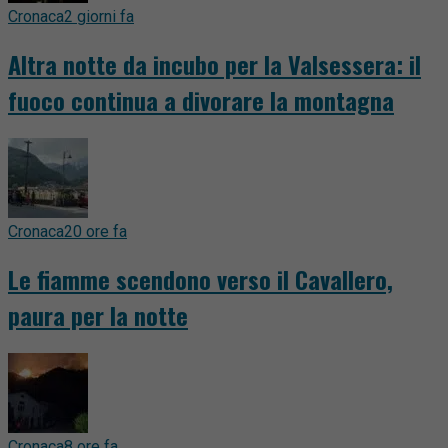
Cronaca
2 giorni fa
Altra notte da incubo per la Valsessera: il
fuoco continua a divorare la montagna
Cronaca
20 ore fa
Le fiamme scendono verso il Cavallero,
paura per la notte
Cronaca
8 ore fa