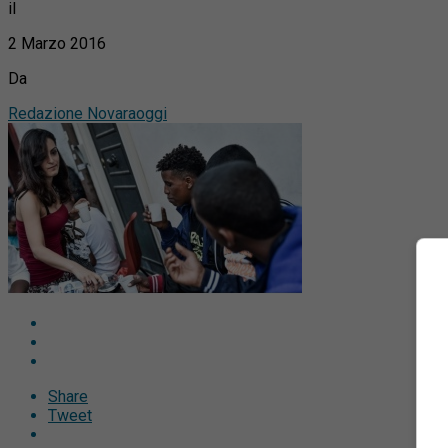
il
2 Marzo 2016
Da
Redazione Novaraoggi
Share
Tweet