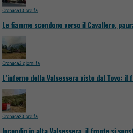
Cronaca
13 ore fa
Le fiamme scendono verso il Cavallero, paur
Cronaca
3 giorni fa
L’inferno della Valsessera visto dal Tovo: il 
Cronaca
23 ore fa
Incendio in alta Valsessera, il fronte si spost