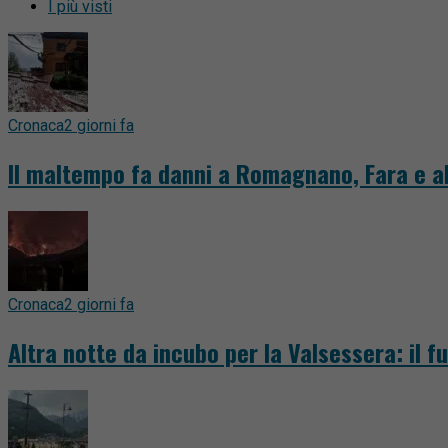
I più visti
Cronaca
2 giorni fa
Il maltempo fa danni a Romagnano, Fara e al
Cronaca
2 giorni fa
Altra notte da incubo per la Valsessera: il 