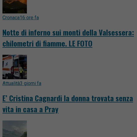
Cronaca
16 ore fa
Notte di inferno sui monti della Valsessera:
chilometri di fiamme. LE FOTO
Attualità
3 giorni fa
E’ Cristina Cagnardi la donna trovata senza
vita in casa a Pray