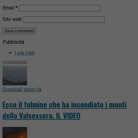
Email
*
Sito web
Pubblicità
I più visti
Cronaca
2 giorni fa
Ecco il fulmine che ha incendiato i monti
della Valsessera. IL VIDEO