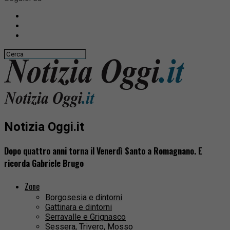
Notizia Oggi.it
Dopo quattro anni torna il Venerdì Santo a Romagnano. E
ricorda Gabriele Brugo
Zone
Borgosesia e dintorni
Gattinara e dintorni
Serravalle e Grignasco
Sessera, Trivero, Mosso