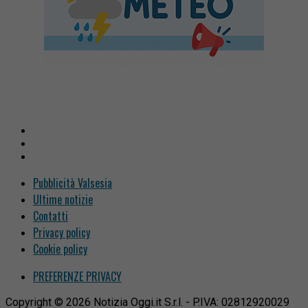
Pubblicità Valsesia
Ultime notizie
Contatti
Privacy policy
Cookie policy
PREFERENZE PRIVACY
Copyright © 2026 Notizia Oggi.it S.r.l. - P.IVA: 02812920029