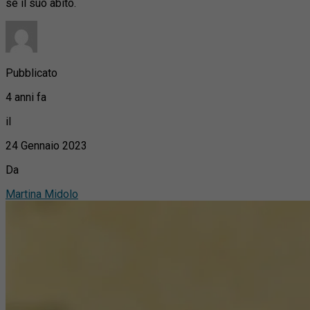
sé il suo abito.
Pubblicato
4 anni fa
il
24 Gennaio 2023
Da
Martina Midolo