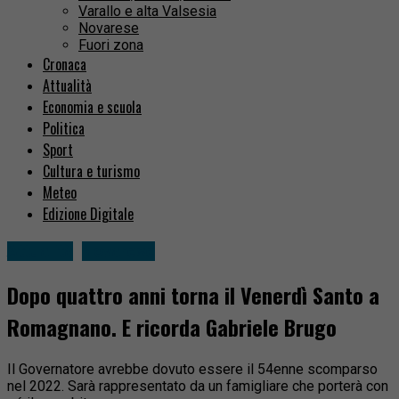
Varallo e alta Valsesia
Novarese
Fuori zona
Cronaca
Attualità
Economia e scuola
Politica
Sport
Cultura e turismo
Meteo
Edizione Digitale
Attualità
Novarese
Dopo quattro anni torna il Venerdì Santo a
Romagnano. E ricorda Gabriele Brugo
Il Governatore avrebbe dovuto essere il 54enne scomparso
nel 2022. Sarà rappresentato da un famigliare che porterà con