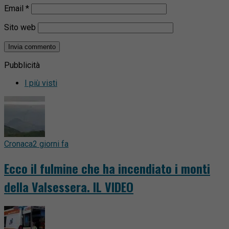
Email
*
Sito web
Pubblicità
I più visti
Cronaca
2 giorni fa
Ecco il fulmine che ha incendiato i monti
della Valsessera. IL VIDEO