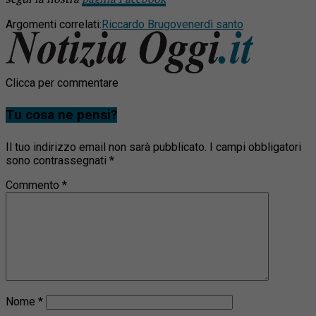
Argomenti correlati:
Riccardo Brugo
venerdì santo
Clicca per commentare
Tu cosa ne pensi?
Il tuo indirizzo email non sarà pubblicato.
I campi obbligatori
sono contrassegnati
*
Commento
*
Nome
*