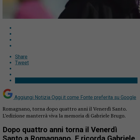
Share
Tweet
Aggiungi Notizia Oggi.it come
Fonte preferita su Google
Romagnano, torna dopo quattro anni il Venerdì Santo.
L’edizione manterrà viva la memoria di Gabriele Brugo.
Dopo quattro anni torna il Venerdì
Santo a Romagnano. E ricorda Gabriele