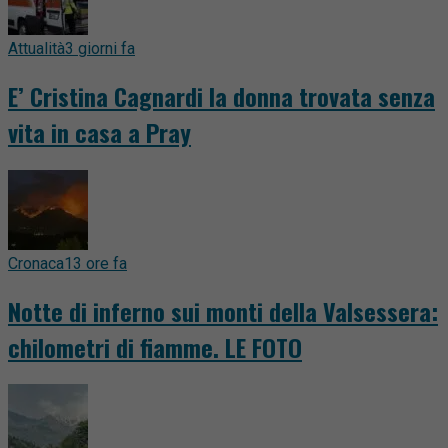
Attualità
3 giorni fa
E’ Cristina Cagnardi la donna trovata senza
vita in casa a Pray
Cronaca
13 ore fa
Notte di inferno sui monti della Valsessera:
chilometri di fiamme. LE FOTO