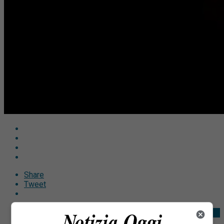
Share
Tweet