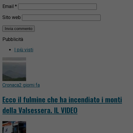
Email
*
Sito web
Pubblicità
I più visti
Cronaca
2 giorni fa
Ecco il fulmine che ha incendiato i monti
della Valsessera. IL VIDEO