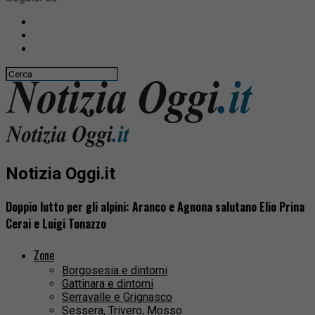
Notizia Oggi.it
Doppio lutto per gli alpini: Aranco e Agnona salutano Elio Prina
Cerai e Luigi Tonazzo
Zone
Borgosesia e dintorni
Gattinara e dintorni
Serravalle e Grignasco
Sessera, Trivero, Mosso