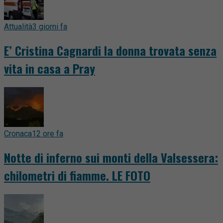
Attualità
3 giorni fa
E’ Cristina Cagnardi la donna trovata senza
vita in casa a Pray
Cronaca
12 ore fa
Notte di inferno sui monti della Valsessera:
chilometri di fiamme. LE FOTO