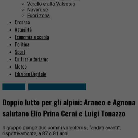
Varallo e alta Valsesia
Novarese
Fuori zona
Cronaca
Attualità
Economia e scuola
Politica
Sport
Cultura e turismo
Meteo
Edizione Digitale
Attualità
Borgosesia e dintorni
Doppio lutto per gli alpini: Aranco e Agnona
salutano Elio Prina Cerai e Luigi Tonazzo
Il gruppo piange due uomini volenterosi, “andati avanti”,
rispettivamente, a 87 e 81 anni.