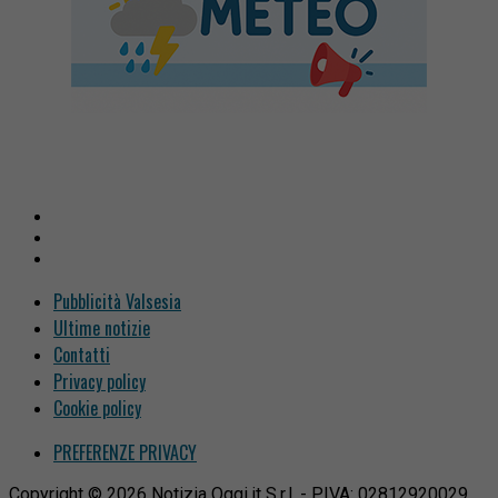
Pubblicità Valsesia
Ultime notizie
Contatti
Privacy policy
Cookie policy
PREFERENZE PRIVACY
Copyright © 2026 Notizia Oggi.it S.r.l. - P.IVA: 02812920029