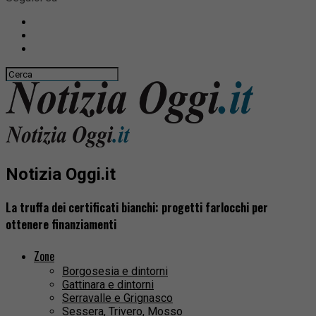
Notizia Oggi.it
La truffa dei certificati bianchi: progetti farlocchi per
ottenere finanziamenti
Zone
Borgosesia e dintorni
Gattinara e dintorni
Serravalle e Grignasco
Sessera, Trivero, Mosso