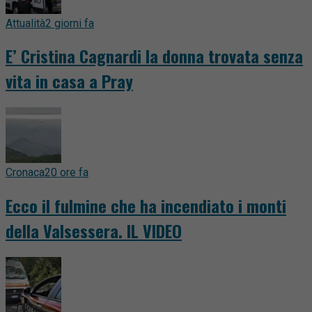
Attualità
2 giorni fa
E’ Cristina Cagnardi la donna trovata senza
vita in casa a Pray
Cronaca
20 ore fa
Ecco il fulmine che ha incendiato i monti
della Valsessera. IL VIDEO