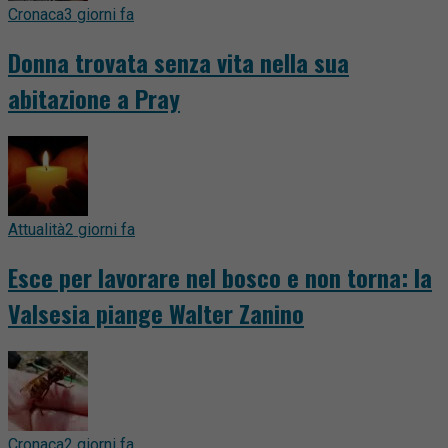
Cronaca
3 giorni fa
Donna trovata senza vita nella sua
abitazione a Pray
Attualità
2 giorni fa
Esce per lavorare nel bosco e non torna: la
Valsesia piange Walter Zanino
Cronaca
2 giorni fa