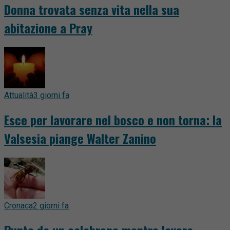
Donna trovata senza vita nella sua
abitazione a Pray
Attualità
3 giorni fa
Esce per lavorare nel bosco e non torna: la
Valsesia piange Walter Zanino
Cronaca
2 giorni fa
Punto da un calabrone mentre lavora