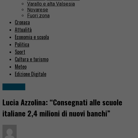
Varallo e alta Valsesia
Novarese
Fuori zona
Cronaca
Attualità
Economia e scuola
Politica
Sport
Cultura e turismo
Meteo
Edizione Digitale
Attualità
Lucia Azzolina: “Consegnati alle scuole
italiane 2,4 milioni di nuovi banchi”