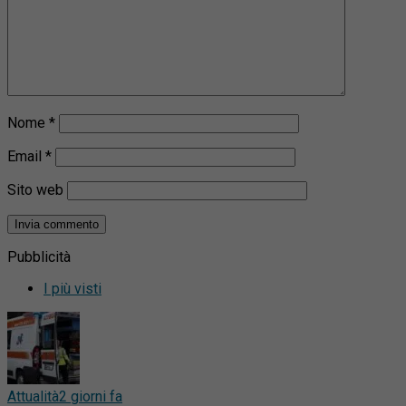
Nome
*
Email
*
Sito web
Pubblicità
I più visti
Attualità
2 giorni fa