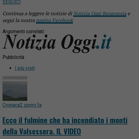
SEGUICI
Continua a leggere le notizie di
Notizia Oggi Borgosesia
e
segui la nostra
pagina Facebook
Argomenti correlati:
Pubblicità
I più visti
Cronaca
2 giorni fa
Ecco il fulmine che ha incendiato i monti
della Valsessera. IL VIDEO