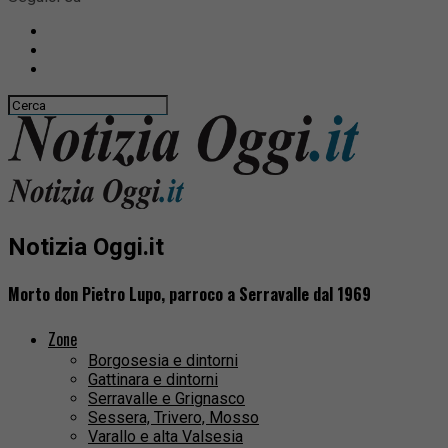
Notizia Oggi.it
Morto don Pietro Lupo, parroco a Serravalle dal 1969
Zone
Borgosesia e dintorni
Gattinara e dintorni
Serravalle e Grignasco
Sessera, Trivero, Mosso
Varallo e alta Valsesia