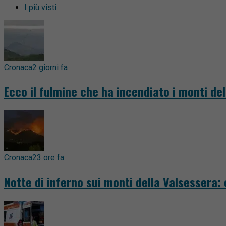
I più visti
Cronaca
2 giorni fa
Ecco il fulmine che ha incendiato i monti del
Cronaca
23 ore fa
Notte di inferno sui monti della Valsessera: