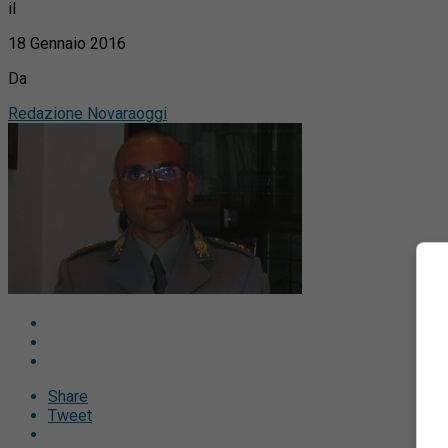
il
18 Gennaio 2016
Da
Redazione Novaraoggi
Share
Tweet