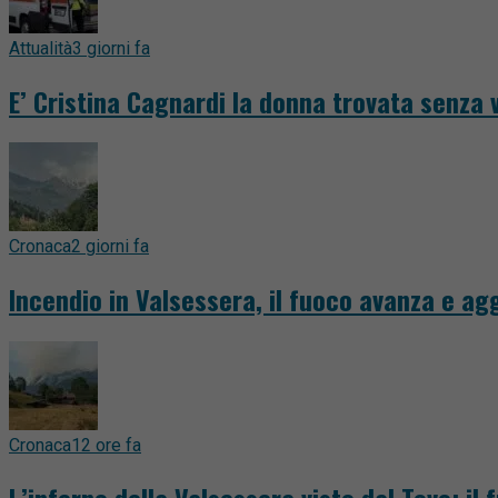
Attualità
3 giorni fa
E’ Cristina Cagnardi la donna trovata senza v
Cronaca
2 giorni fa
Incendio in Valsessera, il fuoco avanza e a
Cronaca
12 ore fa