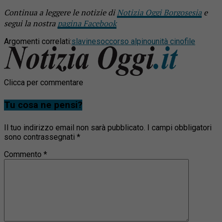
Continua a leggere le notizie di
Notizia Oggi Borgosesia
e
segui la nostra
pagina Facebook
Argomenti correlati:
slavine
soccorso alpino
unità cinofile
Clicca per commentare
Tu cosa ne pensi?
Il tuo indirizzo email non sarà pubblicato.
I campi obbligatori
sono contrassegnati
*
Commento
*