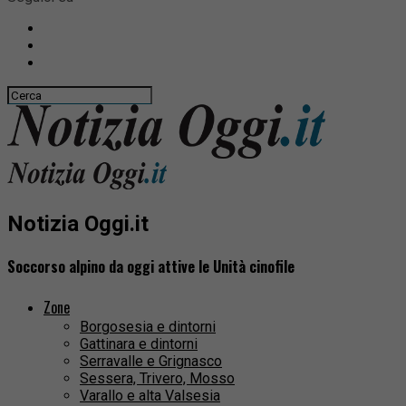
Notizia Oggi.it
Soccorso alpino da oggi attive le Unità cinofile
Zone
Borgosesia e dintorni
Gattinara e dintorni
Serravalle e Grignasco
Sessera, Trivero, Mosso
Varallo e alta Valsesia