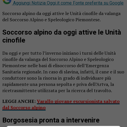
Aggiungi Notizia Oggi.it come
Fonte preferita su Google
Soccorso alpino da oggi attive le Unità cinofile da valanga
del Soccorso Alpino e Speleologico Piemontese.
Soccorso alpino da oggi attive le Unità
cinofile
Da oggi e per tutto l’inverno iniziano i turni delle Unità
cinofile da valanga del Soccorso Alpino e Speleologico
Piemontese nelle basi di elisoccorso dell’Emergenza
Sanitaria regionale. In caso di slavina, infatti, il cane e il suo
conduttore sono la risorsa in grado di individuare più
rapidamente una persona sepolta e priva dell’Artva, la
ricetrasmittente utilizzata per la ricerca del travolto.
LEGGI ANCHE:
Varallo giovane escursionista salvato
dal Soccorso alpino
Borgosesia pronta a intervenire