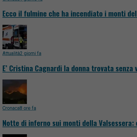
Ecco il fulmine che ha incendiato i monti del
Attualità
2 giorni fa
E’ Cristina Cagnardi la donna trovata senza v
Cronaca
8 ore fa
Notte di inferno sui monti della Valsessera: