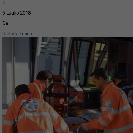
il
5 Luglio 2018
Da
Carlotta Tonco