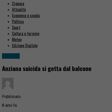
Cronaca
Attualità
Economia e scuola
Politica
Sport
Cultura e turismo
Meteo
Edizione Digitale
Cronaca
Anziana suicida si getta dal balcone
Pubblicato
8 anni fa