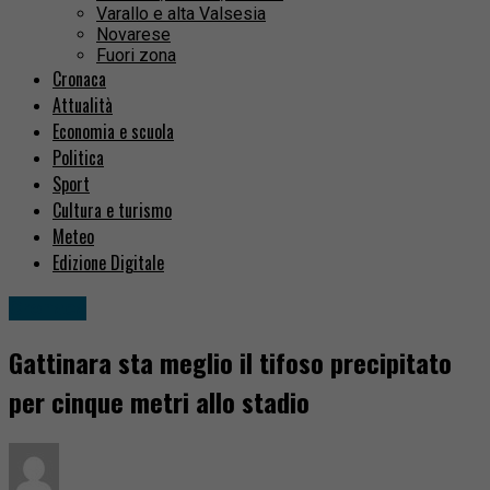
Varallo e alta Valsesia
Novarese
Fuori zona
Cronaca
Attualità
Economia e scuola
Politica
Sport
Cultura e turismo
Meteo
Edizione Digitale
Cronaca
Gattinara sta meglio il tifoso precipitato
per cinque metri allo stadio