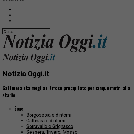
Notizia Oggi.it
Gattinara sta meglio il tifoso precipitato per cinque metri allo
stadio
Zone
Borgosesia e dintorni
Gattinara e dintorni
Serravalle e Grignasco
Sessera, Trivero, Mosso