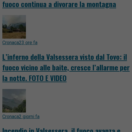
fuoco continua a divorare la montagna
Cronaca
23 ore fa
L’inferno della Valsessera visto dal Tovo: il
fuoco vicino alle baite, cresce l’allarme per
la notte. FOTO E VIDEO
Cronaca
2 giorni fa
Incendio in Valsessera, il fuoco avanza e