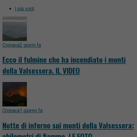
I più visti
Cronaca
2 giorni fa
Ecco il fulmine che ha incendiato i monti
della Valsessera. IL VIDEO
Cronaca
1 giorno fa
Notte di inferno sui monti della Valsessera:
chilometri di fiamme. LE FOTO