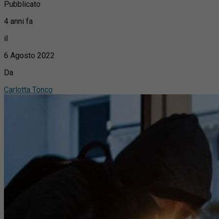
Pubblicato
4 anni fa
il
6 Agosto 2022
Da
Carlotta Tonco