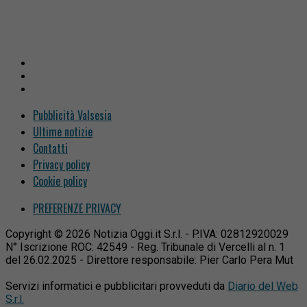
Pubblicità Valsesia
Ultime notizie
Contatti
Privacy policy
Cookie policy
PREFERENZE PRIVACY
Copyright © 2026 Notizia Oggi.it S.r.l. - P.IVA: 02812920029
N° Iscrizione ROC: 42549 - Reg. Tribunale di Vercelli al n. 1
del 26.02.2025 - Direttore responsabile: Pier Carlo Pera Mut
Servizi informatici e pubblicitari provveduti da
Diario del Web
S.r.l.