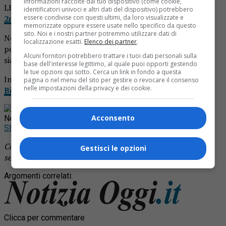
informazioni raccolte dal tuo dispositivo (come cookie,
LEGGI ANCHE
Ladri dall’ottico: rubano occhiali per
identificatori univoci e altri dati del dispositivo) potrebbero
essere condivise con questi ultimi, da loro visualizzate e
2mila euro
memorizzate oppure essere usate nello specifico da questo
sito. Noi e i nostri partner potremmo utilizzare dati di
Nella stessa notte, in una casa vicina, sono stati rubati un
localizzazione esatti.
Elenco dei partner
.
portafoglio e del denaro. E’ probabile che di due episodi
Alcuni fornitori potrebbero trattare i tuoi dati personali sulla
siano collegati.
base dell'interesse legittimo, al quale puoi opporti gestendo
le tue opzioni qui sotto. Cerca un link in fondo a questa
Indagano i carabinieri, c
ome riporta La Provincia di
pagina o nel menu del sito per gestire o revocare il consenso
nelle impostazioni della privacy e dei cookie.
Biella.
Rimani aggiornato seguendoci su Google
Acconsento
News!
SEGUICI
Continua a leggere le notizie di
Notizia Oggi Borgosesia
e
Gestisci le opzioni
segui la nostra
pagina Facebook
Argomenti correlati:
Clicca per commentare