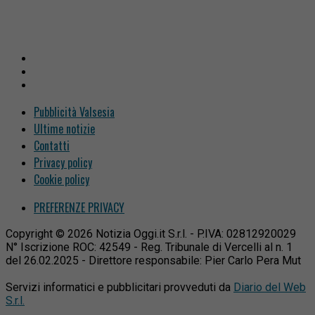
Pubblicità Valsesia
Ultime notizie
Contatti
Privacy policy
Cookie policy
PREFERENZE PRIVACY
Copyright © 2026 Notizia Oggi.it S.r.l. - P.IVA: 02812920029
N° Iscrizione ROC: 42549 - Reg. Tribunale di Vercelli al n. 1
del 26.02.2025 - Direttore responsabile: Pier Carlo Pera Mut
Servizi informatici e pubblicitari provveduti da
Diario del Web
S.r.l.