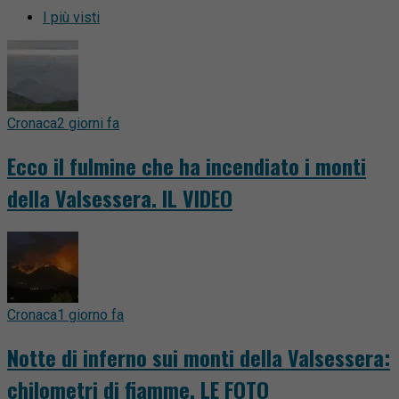
I più visti
Cronaca
2 giorni fa
Ecco il fulmine che ha incendiato i monti
della Valsessera. IL VIDEO
Cronaca
1 giorno fa
Notte di inferno sui monti della Valsessera:
chilometri di fiamme. LE FOTO