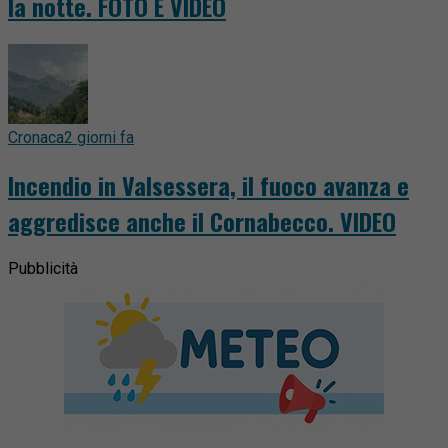
la notte. FOTO E VIDEO
Cronaca
2 giorni fa
Incendio in Valsessera, il fuoco avanza e
aggredisce anche il Cornabecco. VIDEO
Pubblicità