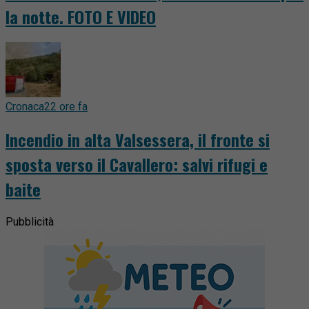
la notte. FOTO E VIDEO
Cronaca
22 ore fa
Incendio in alta Valsessera, il fronte si
sposta verso il Cavallero: salvi rifugi e
baite
Pubblicità