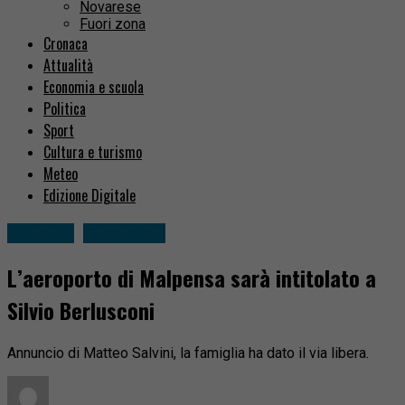
Novarese
Fuori zona
Cronaca
Attualità
Economia e scuola
Politica
Sport
Cultura e turismo
Meteo
Edizione Digitale
Attualità
Fuori zona
L’aeroporto di Malpensa sarà intitolato a
Silvio Berlusconi
Annuncio di Matteo Salvini, la famiglia ha dato il via libera.