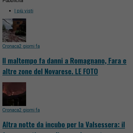
Pubblicità
I più visti
Cronaca
2 giorni fa
Il maltempo fa danni a Romagnano, Fara e
altre zone del Novarese. LE FOTO
Cronaca
2 giorni fa
Altra notte da incubo per la Valsessera: il