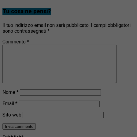
Tu cosa ne pensi?
Il tuo indirizzo email non sarà pubblicato.
I campi obbligatori
sono contrassegnati
*
Commento
*
Nome
*
Email
*
Sito web