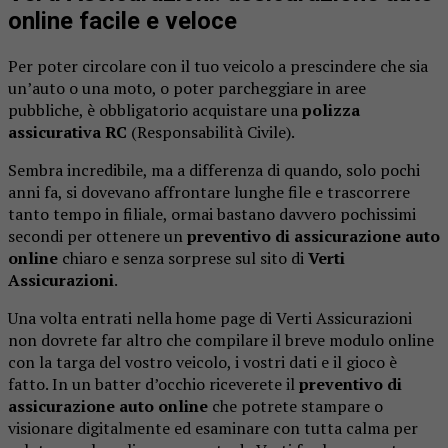
online facile e veloce
P
er poter circolare con il tuo veicolo a prescindere che sia
un’auto o una moto, o poter parcheggiare in aree
pubbliche, è obbligatorio acquistare una
polizza
assicurativa RC
(Responsabilità Civile).
Sembra incredibile, ma a differenza di quando, solo pochi
anni fa, si dovevano affrontare lunghe file e trascorrere
tanto tempo in filiale, ormai bastano davvero pochissimi
secondi per ottenere un
preventivo di assicurazione auto
online
chiaro e senza sorprese sul sito di
Verti
Assicurazioni
.
Una volta entrati nella home page di Verti Assicurazioni
non dovrete far altro che compilare il breve modulo online
con la targa del vostro veicolo, i vostri dati e il gioco è
fatto. In un batter d’occhio riceverete il
preventivo di
assicurazione auto online
che potrete stampare o
visionare digitalmente ed esaminare con tutta calma per