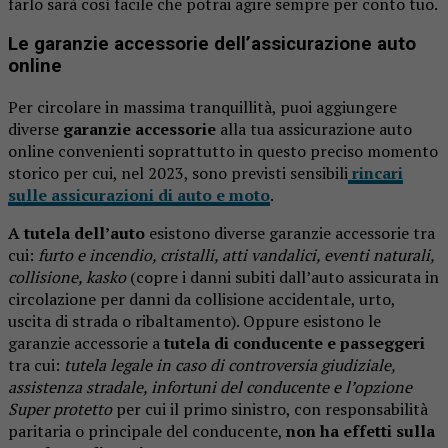
farlo sarà così facile che potrai agire sempre per conto tuo.
Le garanzie accessorie dell’assicurazione auto
online
Per circolare in massima tranquillità, puoi aggiungere
diverse
garanzie accessorie
alla tua assicurazione auto
online convenienti soprattutto in questo preciso momento
storico per cui, nel 2023, sono previsti sensibili
rincari
sulle assicurazioni di auto e moto
.
A tutela dell’auto
esistono diverse garanzie accessorie tra
cui:
furto e incendio, cristalli, atti vandalici, eventi naturali,
collisione, kasko
(copre i danni subiti dall’auto assicurata in
circolazione per danni da collisione accidentale, urto,
uscita di strada o ribaltamento). Oppure esistono le
garanzie accessorie a
tutela di conducente e passeggeri
tra cui:
tutela legale in caso di controversia giudiziale,
assistenza stradale, infortuni del conducente e l’opzione
Super protetto
per cui il primo sinistro, con responsabilità
paritaria o principale del conducente,
non ha effetti sulla