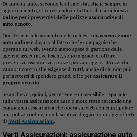
Di anno in anno, secondo le ultime statistiche sempre in
aggiornamento, sta crescendo in tutta Italia la
richiesta
online per i preventivi delle polizze assicurative di
auto e moto
.
Questo sensibile aumento delle richieste di
assicurazione
auto online
è dovuto al fatto che le compagnie che
operano sul web, avendo meno spese di gestione delle
agenzie assicurative fisiche, sono in grado di offrire
preventivi assicurativi a prezzi più vantaggiosi. Prezzi che
vanno incontro alle esigenze di tutti, anche di chi non può
permettersi di spendere grandi cifre per
assicurare il
proprio veicolo
.
Se anche voi, quindi, per ottenere un sensibile risparmio
sulla vostra assicurazione auto o moto state cercando una
compagnia assicurativa che opera sul web con cui stipulare
una polizza online, non lasciatevi sfuggire i vantaggi offerti
da
Verti Assicurazioni
.
Verti Assicurazioni: assicurazione auto