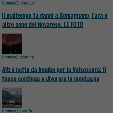
Cronaca
2 giorni fa
Il maltempo fa danni a Romagnano, Fara e
altre zone del Novarese. LE FOTO
Cronaca
2 giorni fa
Altra notte da incubo per la Valsessera: il
fuoco continua a divorare la montagna
Cronaca
20 ore fa