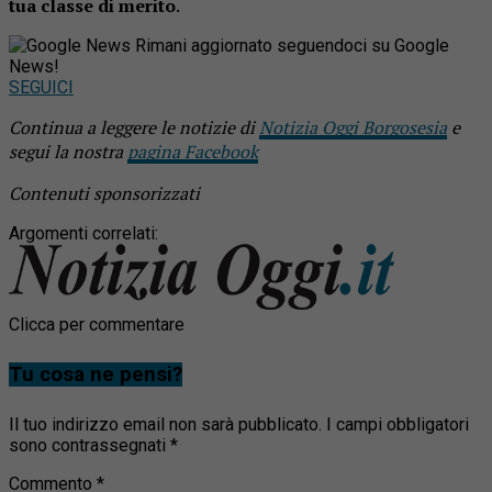
tua classe di merito
.
Rimani aggiornato seguendoci su Google
News!
SEGUICI
Continua a leggere le notizie di
Notizia Oggi Borgosesia
e
segui la nostra
pagina Facebook
Contenuti sponsorizzati
Argomenti correlati:
Clicca per commentare
Tu cosa ne pensi?
Il tuo indirizzo email non sarà pubblicato.
I campi obbligatori
sono contrassegnati
*
Commento
*