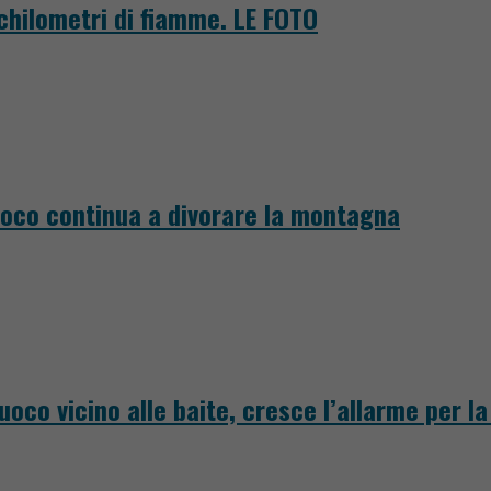
 chilometri di fiamme. LE FOTO
fuoco continua a divorare la montagna
fuoco vicino alle baite, cresce l’allarme per l