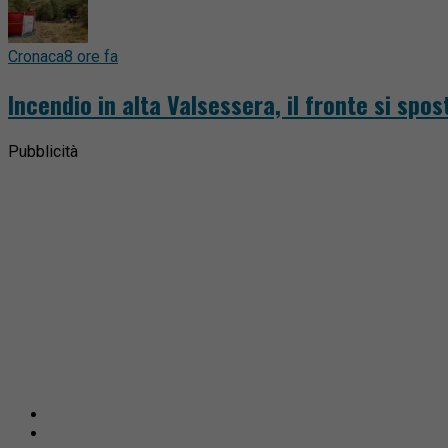
Cronaca
8 ore fa
Incendio in alta Valsessera, il fronte si spost
Pubblicità