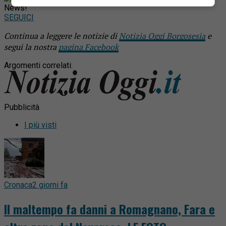
News!
SEGUICI
Continua a leggere le notizie di
Notizia Oggi Borgosesia
e
segui la nostra
pagina Facebook
Argomenti correlati:
Pubblicità
I più visti
Cronaca
2 giorni fa
Il maltempo fa danni a Romagnano, Fara e