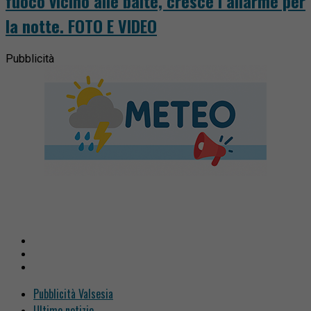
fuoco vicino alle baite, cresce l’allarme per
la notte. FOTO E VIDEO
Pubblicità
Pubblicità Valsesia
Ultime notizie