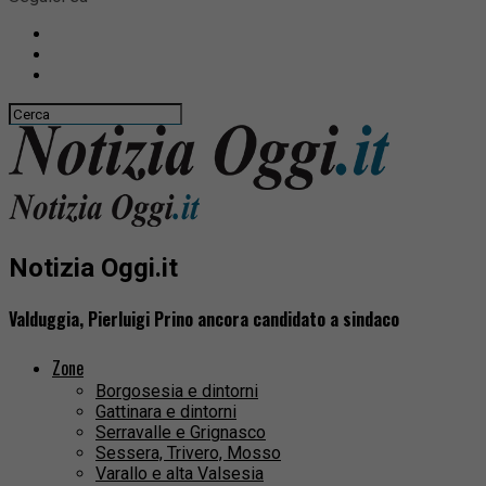
Notizia Oggi.it
Valduggia, Pierluigi Prino ancora candidato a sindaco
Zone
Borgosesia e dintorni
Gattinara e dintorni
Serravalle e Grignasco
Sessera, Trivero, Mosso
Varallo e alta Valsesia