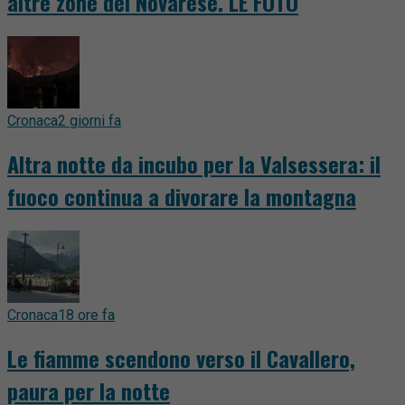
altre zone del Novarese. LE FOTO
Cronaca
2 giorni fa
Altra notte da incubo per la Valsessera: il
fuoco continua a divorare la montagna
Cronaca
18 ore fa
Le fiamme scendono verso il Cavallero,
paura per la notte