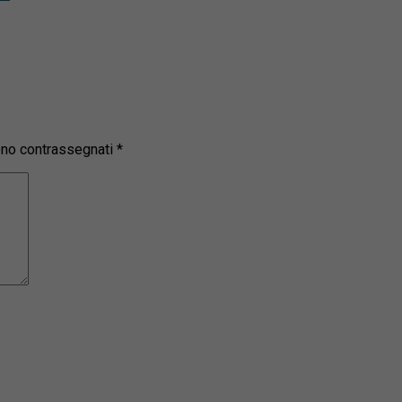
sono contrassegnati
*