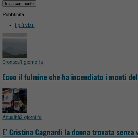
Pubblicità
I più visti
Cronaca
1 giorno fa
Ecco il fulmine che ha incendiato i monti del
Attualità
2 giorni fa
E’ Cristina Cagnardi la donna trovata senza v