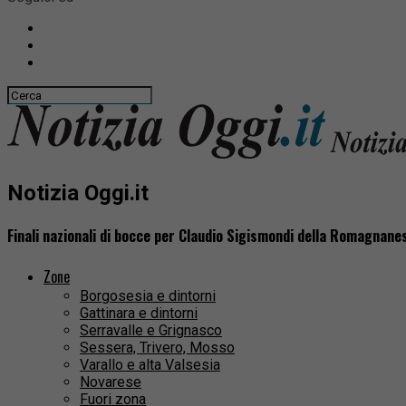
Notizia Oggi.it
Finali nazionali di bocce per Claudio Sigismondi della Romagnane
Zone
Borgosesia e dintorni
Gattinara e dintorni
Serravalle e Grignasco
Sessera, Trivero, Mosso
Varallo e alta Valsesia
Novarese
Fuori zona