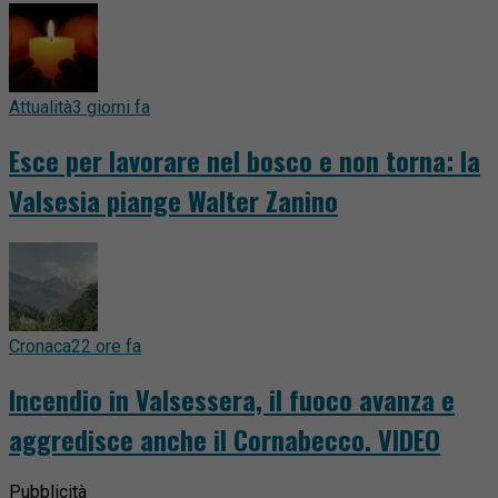
Attualità
3 giorni fa
Esce per lavorare nel bosco e non torna: la
Valsesia piange Walter Zanino
Cronaca
22 ore fa
Incendio in Valsessera, il fuoco avanza e
aggredisce anche il Cornabecco. VIDEO
Pubblicità