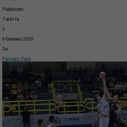
Pubblicato
7 anni fa
il
6 Gennaio 2020
Da
Piercarlo Pera