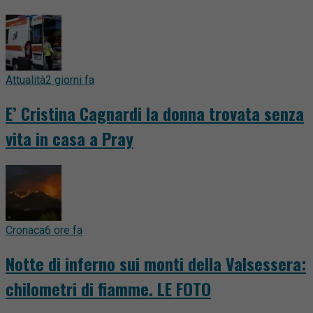
Attualità
2 giorni fa
E’ Cristina Cagnardi la donna trovata senza
vita in casa a Pray
Cronaca
6 ore fa
Notte di inferno sui monti della Valsessera:
chilometri di fiamme. LE FOTO