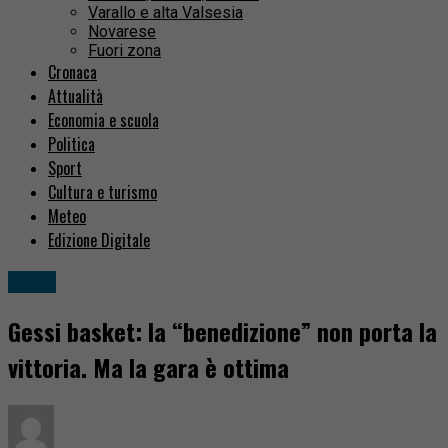
Varallo e alta Valsesia
Novarese
Fuori zona
Cronaca
Attualità
Economia e scuola
Politica
Sport
Cultura e turismo
Meteo
Edizione Digitale
Sport
Gessi basket: la “benedizione” non porta la
vittoria. Ma la gara è ottima