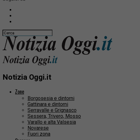
Notizia Oggi.it
Zone
Borgosesia e dintorni
Gattinara e dintorni
Serravalle e Grignasco
Sessera, Trivero, Mosso
Varallo e alta Valsesia
Novarese
Fuori zona