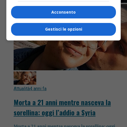
Acconsento
Gestisci le opzioni
Attualità
4 anni fa
Morta a 21 anni mentre nasceva la
sorellina: oggi l’addio a Syria
Morta a 21 anni mentre nasceva la sorellina: oggi