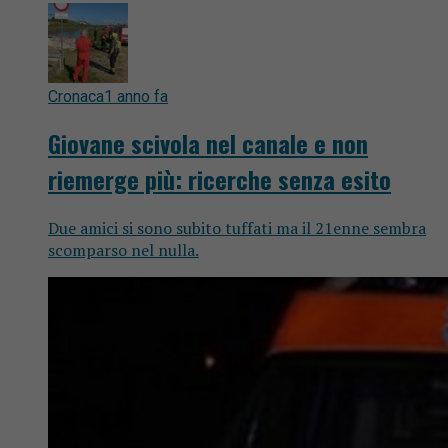
Cronaca
1 anno fa
Giovane scivola nel canale e non
riemerge più: ricerche senza esito
Due amici si sono subito tuffati ma il 21enne sembra
scomparso nel nulla.