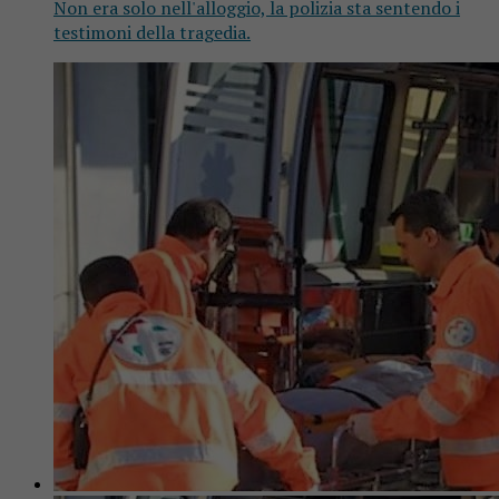
Non era solo nell'alloggio, la polizia sta sentendo i
testimoni della tragedia.