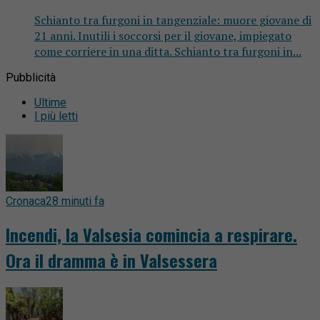
Schianto tra furgoni in tangenziale: muore giovane di
21 anni. Inutili i soccorsi per il giovane, impiegato
come corriere in una ditta. Schianto tra furgoni in...
Pubblicità
Ultime
I più letti
Cronaca
28 minuti fa
Incendi, la Valsesia comincia a respirare.
Ora il dramma è in Valsessera