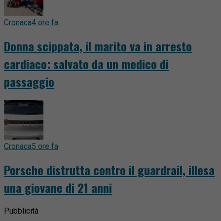
Cronaca
4 ore fa
Donna scippata, il marito va in arresto
cardiaco: salvato da un medico di
passaggio
Cronaca
5 ore fa
Porsche distrutta contro il guardrail, illesa
una giovane di 21 anni
Pubblicità