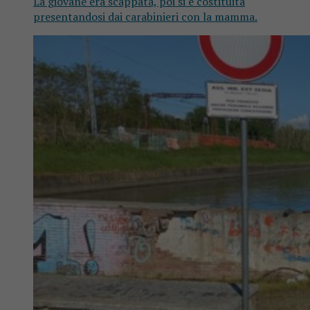
La giovane era scappata, poi si è costituita
presentandosi dai carabinieri con la mamma.