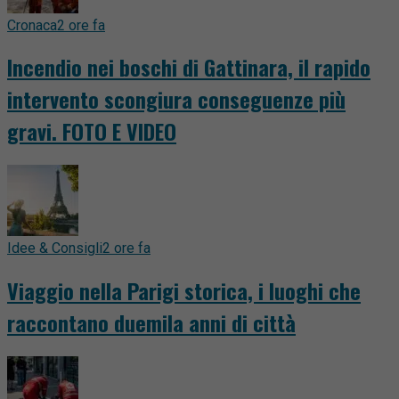
Cronaca
2 ore fa
Incendio nei boschi di Gattinara, il rapido
intervento scongiura conseguenze più
gravi. FOTO E VIDEO
Idee & Consigli
2 ore fa
Viaggio nella Parigi storica, i luoghi che
raccontano duemila anni di città