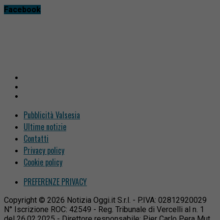
Facebook
Pubblicità Valsesia
Ultime notizie
Contatti
Privacy policy
Cookie policy
PREFERENZE PRIVACY
Copyright © 2026 Notizia Oggi.it S.r.l. - P.IVA: 02812920029
N° Iscrizione ROC: 42549 - Reg. Tribunale di Vercelli al n. 1
del 26.02.2025 - Direttore responsabile: Pier Carlo Pera Mut