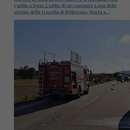
l’addio a Syria. L’addio di un comunità a una delle
vittime della tragedia di Bellinzago. Morta a...