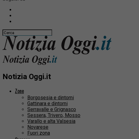
Notizia Oggi.it
Zone
Borgosesia e dintorni
Gattinara e dintorni
Serravalle e Grignasco
Sessera, Trivero, Mosso
Varallo e alta Valsesia
Novarese
Fuori zona