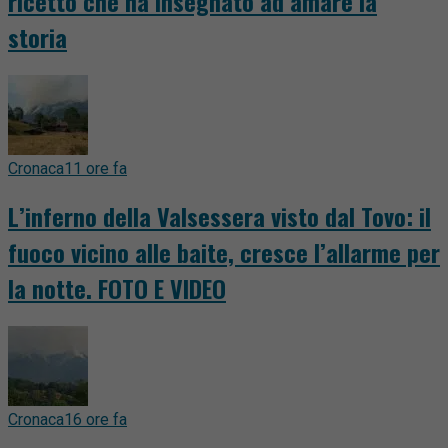
ricetto che ha insegnato ad amare la
storia
Cronaca
11 ore fa
L’inferno della Valsessera visto dal Tovo: il
fuoco vicino alle baite, cresce l’allarme per
la notte. FOTO E VIDEO
Cronaca
16 ore fa