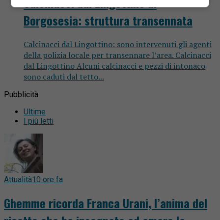
Calcinacci dal Lingottino di
Borgosesia: struttura transennata
Calcinacci dal Lingottino: sono intervenuti gli agenti
della polizia locale per transennare l’area. Calcinacci
dal Lingottino Alcuni calcinacci e pezzi di intonaco
sono caduti dal tetto...
Pubblicità
Ultime
I più letti
Attualità
10 ore fa
Ghemme ricorda Franca Urani, l’anima del