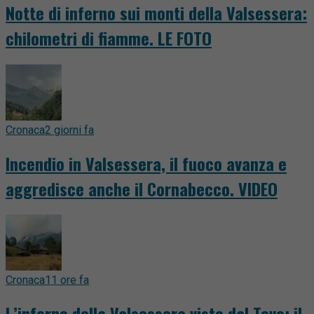
Notte di inferno sui monti della Valsessera:
chilometri di fiamme. LE FOTO
Cronaca
2 giorni fa
Incendio in Valsessera, il fuoco avanza e
aggredisce anche il Cornabecco. VIDEO
Cronaca
11 ore fa
L’inferno della Valsessera visto dal Tovo: il