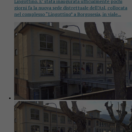
Lingottino. E’ stata inaugurata ufficialmente pochi
giorni fa la nuova sede distrettuale dell’Asl, collocata
nel complesso “Lingottino” a Borgosesia, in viale...