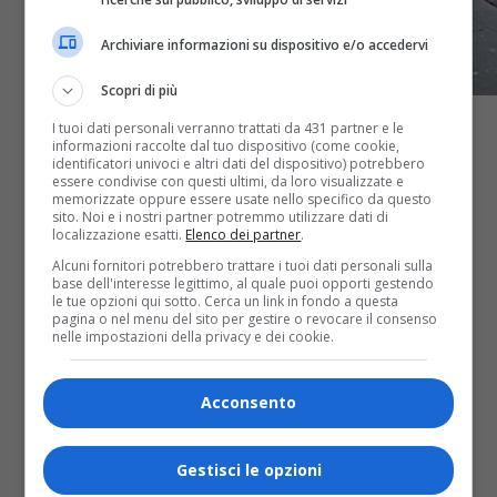
Archiviare informazioni su dispositivo e/o accedervi
Scopri di più
I tuoi dati personali verranno trattati da 431 partner e le
informazioni raccolte dal tuo dispositivo (come cookie,
identificatori univoci e altri dati del dispositivo) potrebbero
essere condivise con questi ultimi, da loro visualizzate e
memorizzate oppure essere usate nello specifico da questo
sito. Noi e i nostri partner potremmo utilizzare dati di
localizzazione esatti.
Elenco dei partner
.
Alcuni fornitori potrebbero trattare i tuoi dati personali sulla
base dell'interesse legittimo, al quale puoi opporti gestendo
le tue opzioni qui sotto. Cerca un link in fondo a questa
pagina o nel menu del sito per gestire o revocare il consenso
nelle impostazioni della privacy e dei cookie.
Acconsento
Cronaca
5 anni fa
Gestisci le opzioni