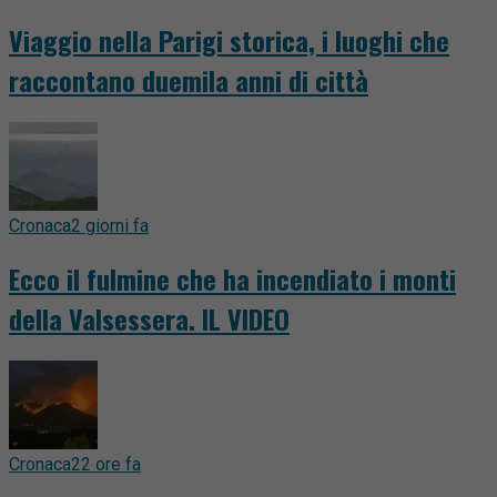
Viaggio nella Parigi storica, i luoghi che
raccontano duemila anni di città
Cronaca
2 giorni fa
Ecco il fulmine che ha incendiato i monti
della Valsessera. IL VIDEO
Cronaca
22 ore fa