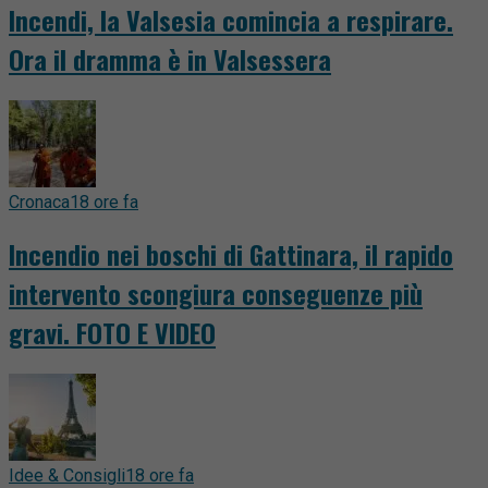
Incendi, la Valsesia comincia a respirare.
Ora il dramma è in Valsessera
Cronaca
18 ore fa
Incendio nei boschi di Gattinara, il rapido
intervento scongiura conseguenze più
gravi. FOTO E VIDEO
Idee & Consigli
18 ore fa