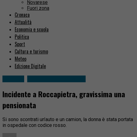
Novarese
Fuori zona
Cronaca
Attualità
Economia e scuola
Politica
Sport
Cultura e turismo
Meteo
Edizione Digitale
Cronaca
Varallo e alta Valsesia
Incidente a Roccapietra, gravissima una
pensionata
Si sono scontrati un’auto e un camion, la donna è stata portata
in ospedale con codice rosso.