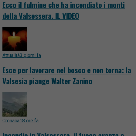
Ecco il fulmine che ha incendiato i monti
della Valsessera. IL VIDEO
Attualità
3 giorni fa
Esce per lavorare nel bosco e non torna: la
Valsesia piange Walter Zanino
Cronaca
18 ore fa
Incendio in Valsessera, il fuoco avanza e