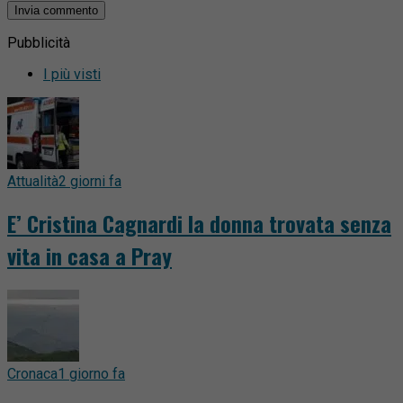
Pubblicità
I più visti
Attualità
2 giorni fa
E’ Cristina Cagnardi la donna trovata senza
vita in casa a Pray
Cronaca
1 giorno fa