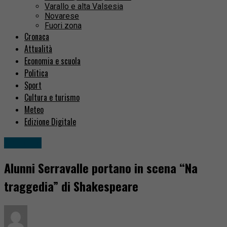
Varallo e alta Valsesia
Novarese
Fuori zona
Cronaca
Attualità
Economia e scuola
Politica
Sport
Cultura e turismo
Meteo
Edizione Digitale
Attualità
Alunni Serravalle portano in scena “Na
traggedia” di Shakespeare