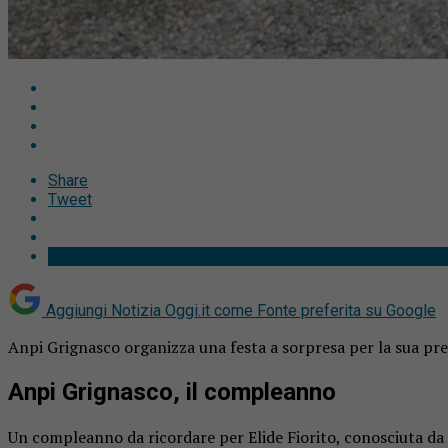
Share
Tweet
Aggiungi Notizia Oggi.it come
Fonte preferita su Google
Anpi Grignasco organizza una festa a sorpresa per la sua pres
Anpi Grignasco, il compleanno
Un compleanno da ricordare per Elide Fiorito, conosciuta da 