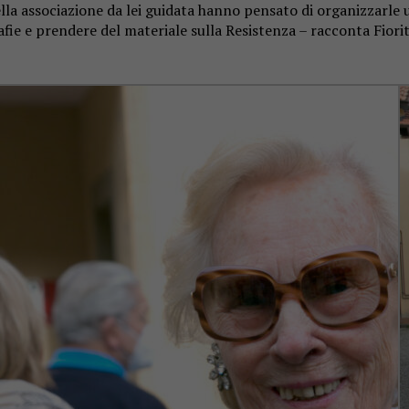
a associazione da lei guidata hanno pensato di organizzarle un
ie e prendere del materiale sulla Resistenza – racconta Fiorit