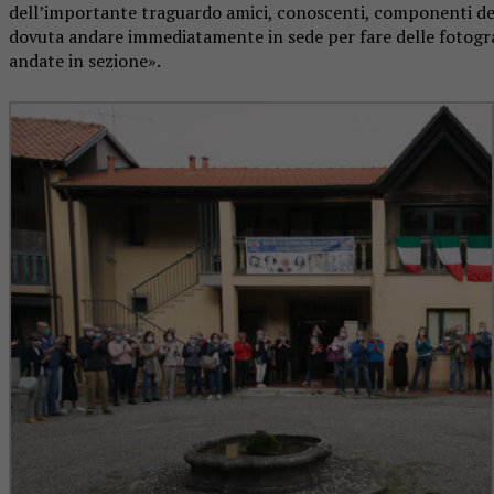
dell’importante traguardo amici, conoscenti, componenti dell
dovuta andare immediatamente in sede per fare delle fotograf
andate in sezione».