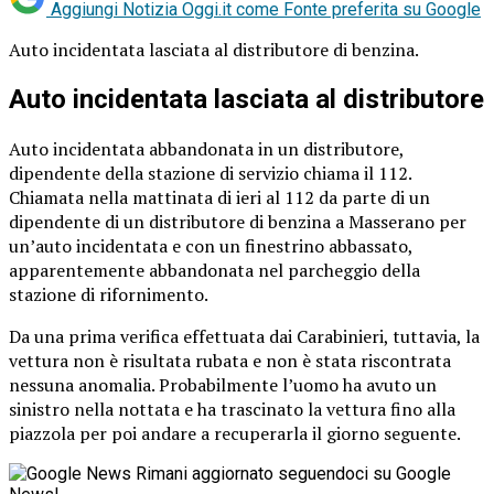
Aggiungi Notizia Oggi.it come
Fonte preferita su Google
Auto incidentata lasciata al distributore di benzina.
Auto incidentata lasciata al distributore
Auto incidentata abbandonata in un distributore,
dipendente della stazione di servizio chiama il 112.
Chiamata nella mattinata di ieri al 112 da parte di un
dipendente di un distributore di benzina a Masserano per
un’auto incidentata e con un finestrino abbassato,
apparentemente abbandonata nel parcheggio della
stazione di rifornimento.
Da una prima verifica effettuata dai Carabinieri, tuttavia, la
vettura non è risultata rubata e non è stata riscontrata
nessuna anomalia. Probabilmente l’uomo ha avuto un
sinistro nella nottata e ha trascinato la vettura fino alla
piazzola per poi andare a recuperarla il giorno seguente.
Rimani aggiornato seguendoci su Google