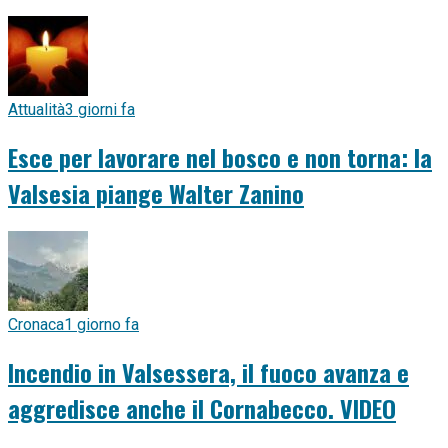
Attualità
3 giorni fa
Esce per lavorare nel bosco e non torna: la
Valsesia piange Walter Zanino
Cronaca
1 giorno fa
Incendio in Valsessera, il fuoco avanza e
aggredisce anche il Cornabecco. VIDEO