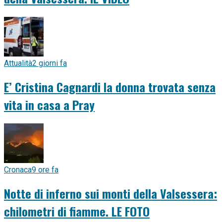
Attualità
2 giorni fa
E’ Cristina Cagnardi la donna trovata senza
vita in casa a Pray
Cronaca
9 ore fa
Notte di inferno sui monti della Valsessera:
chilometri di fiamme. LE FOTO