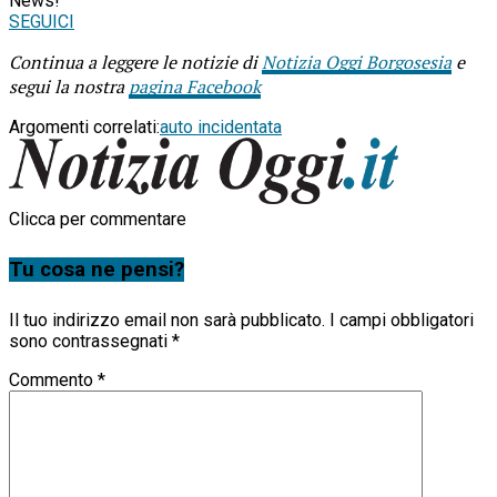
News!
SEGUICI
Continua a leggere le notizie di
Notizia Oggi Borgosesia
e
segui la nostra
pagina Facebook
Argomenti correlati:
auto incidentata
Clicca per commentare
Tu cosa ne pensi?
Il tuo indirizzo email non sarà pubblicato.
I campi obbligatori
sono contrassegnati
*
Commento
*