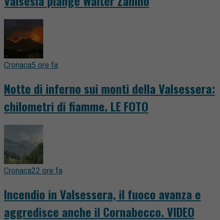
Valsesia piange Walter Zanino
Cronaca
5 ore fa
Notte di inferno sui monti della Valsessera:
chilometri di fiamme. LE FOTO
Cronaca
22 ore fa
Incendio in Valsessera, il fuoco avanza e
aggredisce anche il Cornabecco. VIDEO