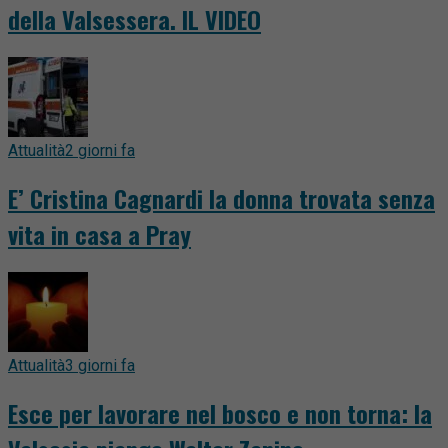
della Valsessera. IL VIDEO
Attualità
2 giorni fa
E’ Cristina Cagnardi la donna trovata senza
vita in casa a Pray
Attualità
3 giorni fa
Esce per lavorare nel bosco e non torna: la