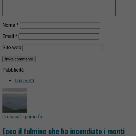
Nome
*
Email
*
Sito web
Pubblicità
I più visti
Cronaca
1 giorno fa
Ecco il fulmine che ha incendiato i monti