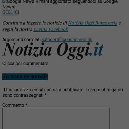
Rimani aggiornato seguendoci su Google
News!
SEGUICI
Continua a leggere le notizie di
Notizia Oggi Borgosesia
e
segui la nostra
pagina Facebook
Argomenti correlati:
autocertificazione
modulo
Clicca per commentare
Tu cosa ne pensi?
Il tuo indirizzo email non sarà pubblicato.
I campi obbligatori
sono contrassegnati
*
Commento
*