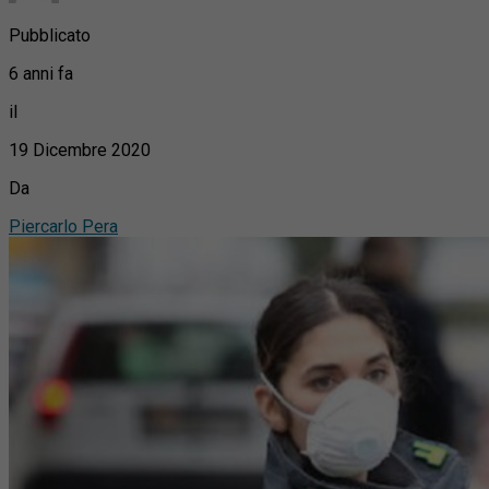
Pubblicato
6 anni fa
il
19 Dicembre 2020
Da
Piercarlo Pera