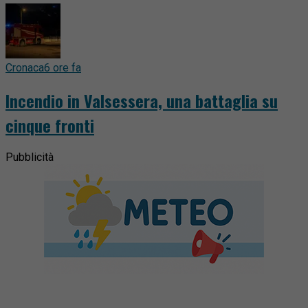
Cronaca
6 ore fa
Incendio in Valsessera, una battaglia su
cinque fronti
Pubblicità