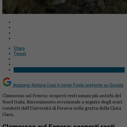
Share
Tweet
Aggiungi Notizia Oggi.it come
Fonte preferita su Google
Clamoroso sul Fenera: scoperti resti umani più antichi del
Nord Italia. Rinvenimento eccezionale a seguito degli scavi
condotti dall’Università di Ferarra nella grotta della Ciota
Ciara.
Clamoroso sul Fenera: scoperti resti