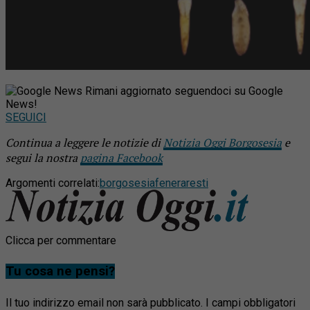
Rimani aggiornato seguendoci su Google
News!
SEGUICI
Continua a leggere le notizie di
Notizia Oggi Borgosesia
e
segui la nostra
pagina Facebook
Argomenti correlati:
borgosesia
fenera
resti
Clicca per commentare
Tu cosa ne pensi?
Il tuo indirizzo email non sarà pubblicato.
I campi obbligatori