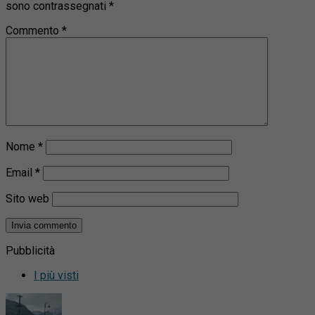
sono contrassegnati
*
Commento
*
Nome
*
Email
*
Sito web
Pubblicità
I più visti