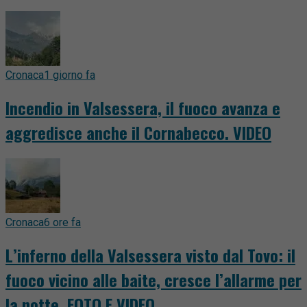
Cronaca
1 giorno fa
Incendio in Valsessera, il fuoco avanza e
aggredisce anche il Cornabecco. VIDEO
Cronaca
6 ore fa
L’inferno della Valsessera visto dal Tovo: il
fuoco vicino alle baite, cresce l’allarme per
la notte. FOTO E VIDEO