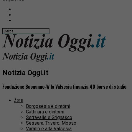
Notizia Oggi.it
Fondazione Buonanno-W la Valsesia finanzia 40 borse di studio
Zone
Borgosesia e dintorni
Gattinara e dintorni
Serravalle e Grignasco
Sessera, Trivero, Mosso
Varallo e alta Valsesia