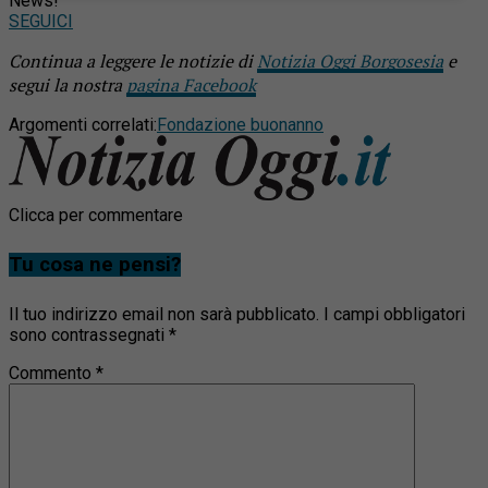
News!
SEGUICI
Continua a leggere le notizie di
Notizia Oggi Borgosesia
e
segui la nostra
pagina Facebook
Argomenti correlati:
Fondazione buonanno
Clicca per commentare
Tu cosa ne pensi?
Il tuo indirizzo email non sarà pubblicato.
I campi obbligatori
sono contrassegnati
*
Commento
*