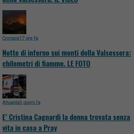
Cronaca
17 ore fa
Notte di inferno sui monti della Valsessera:
chilometri di fiamme. LE FOTO
Attualità
3 giorni fa
E’ Cristina Cagnardi la donna trovata senza
vita in casa a Pray