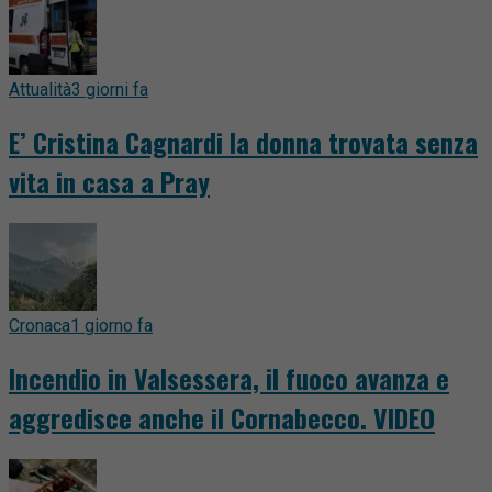
Attualità
3 giorni fa
E’ Cristina Cagnardi la donna trovata senza
vita in casa a Pray
Cronaca
1 giorno fa
Incendio in Valsessera, il fuoco avanza e
aggredisce anche il Cornabecco. VIDEO