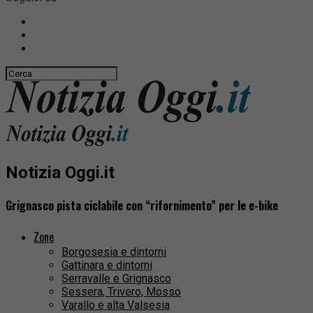
Notizia Oggi.it
Grignasco pista ciclabile con “rifornimento” per le e-bike
Zone
Borgosesia e dintorni
Gattinara e dintorni
Serravalle e Grignasco
Sessera, Trivero, Mosso
Varallo e alta Valsesia