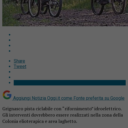
Share
Tweet
Aggiungi Notizia Oggi.it come
Fonte preferita su Google
Grignasco pista ciclabile con “rifornimento” idroelettrico.
Gli interventi dovrebbero essere realizzati nella zona della
Colonia elioterapica e area laghetto.