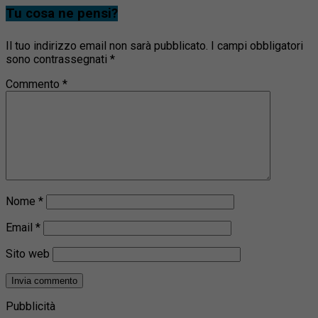
Tu cosa ne pensi?
Il tuo indirizzo email non sarà pubblicato.
I campi obbligatori
sono contrassegnati
*
Commento
*
Nome
*
Email
*
Sito web
Pubblicità