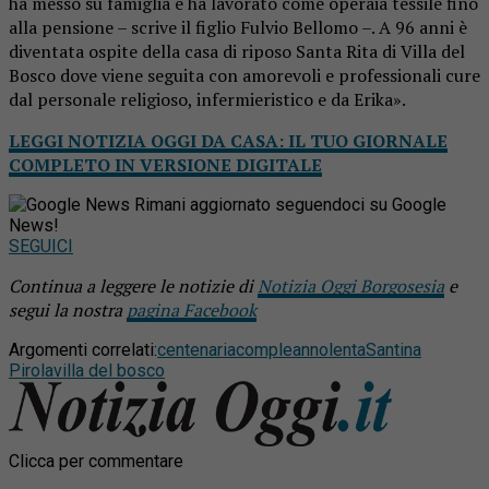
ha messo su famiglia e ha lavorato come operaia tessile fino
alla pensione – scrive il figlio Fulvio Bellomo –. A 96 anni è
diventata ospite della casa di riposo Santa Rita di Villa del
Bosco dove viene seguita con amorevoli e professionali cure
dal personale religioso, infermieristico e da Erika».
LEGGI NOTIZIA OGGI DA CASA: IL TUO GIORNALE
COMPLETO IN VERSIONE DIGITALE
Rimani aggiornato seguendoci su Google
News!
SEGUICI
Continua a leggere le notizie di
Notizia Oggi Borgosesia
e
segui la nostra
pagina Facebook
Argomenti correlati:
centenaria
compleanno
lenta
Santina
Pirola
villa del bosco
Clicca per commentare