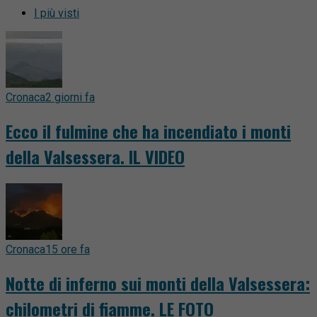
I più visti
Cronaca
2 giorni fa
Ecco il fulmine che ha incendiato i monti
della Valsessera. IL VIDEO
Cronaca
15 ore fa
Notte di inferno sui monti della Valsessera:
chilometri di fiamme. LE FOTO